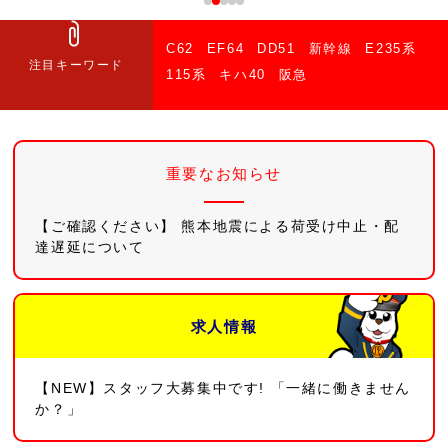
C62
EF64
DD51
新幹線
E235系
注目キーワード
115系
キハ40
阪急
重要なお知らせ
【ご確認ください】 熊本地震による荷受け中止・配
達遅延について
求人情報
【NEW】スタッフ大募集中です! 「一緒に働きません
か？」