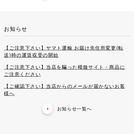
お知らせ
【ご注意下さい】ヤマト運輸 お届け先住所変更(転
送)時の運賃収受の開始
【ご注意下さい】当店を騙った模倣サイト・商品に
ご注意ください
【ご確認下さい】当店からのメールが届かないお客
様へ
お知らせ一覧へ