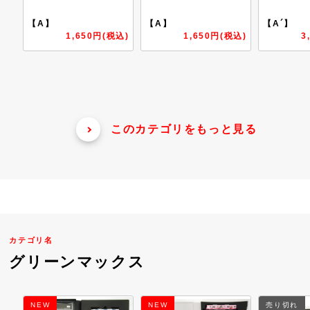
【A】
【A´】
【A】
税込)
1,650円(税込)
3,850円(税込)
このカテゴリをもっと見る
カテゴリ名
グリーンマックス
NEW
売り切れ
NEW