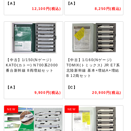
【A】
【A】
12,100円(税込)
8,250円(税込)
【中古】1/150(Nゲージ)
【中古】1/160(Nゲージ)
KATO(カトー) N700系2000
TOMIX(トミックス) JR E7系
番台新幹線 8両増結セット
北陸新幹線 基本+増結A+増結
B 12両セット
【A】
【C】
9,900円(税込)
20,900円(税込)
NEW
NEW