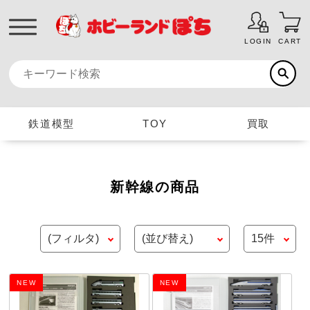
LOGIN
CART
鉄道模型
TOY
買取
新幹線の商品
NEW
NEW