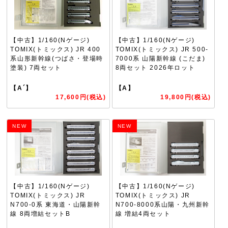
【中古】1/160(Nゲージ)
【中古】1/160(Nゲージ)
TOMIX(トミックス) JR 400
TOMIX(トミックス) JR 500-
系山形新幹線(つばさ・登場時
7000系 山陽新幹線 (こだま)
塗装) 7両セット
8両セット 2026年ロット
【A´】
【A】
17,600円(税込)
19,800円(税込)
NEW
NEW
【中古】1/160(Nゲージ)
【中古】1/160(Nゲージ)
TOMIX(トミックス) JR
TOMIX(トミックス) JR
N700-0系 東海道・山陽新幹
N700-8000系山陽・九州新幹
線 8両増結セットB
線 増結4両セット