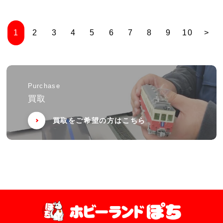
1
2
3
4
5
6
7
8
9
10
>
Purchase
買取
買取をご希望の方はこちら