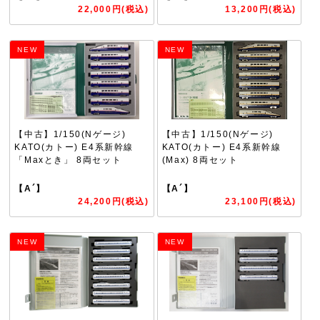
22,000円(税込)
13,200円(税込)
NEW
NEW
【中古】1/150(Nゲージ)
【中古】1/150(Nゲージ)
KATO(カトー) E4系新幹線
KATO(カトー) E4系新幹線
「Maxとき」 8両セット
(Max) 8両セット
【A´】
【A´】
24,200円(税込)
23,100円(税込)
NEW
NEW