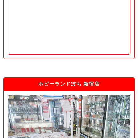
ホビーランドぽち 新宿店