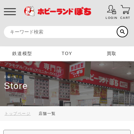
LOGIN
CART
鉄道模型
TOY
買取
店舗一覧
Store
トップページ
店舗一覧