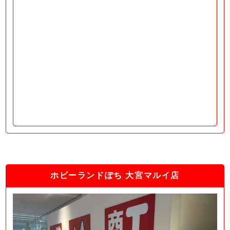
ホビーランドぽち 大宮マルイ店