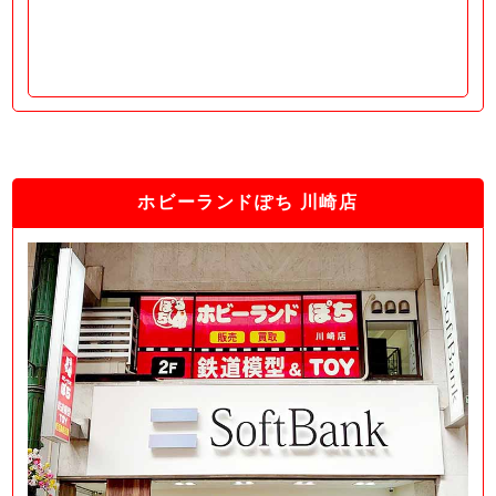
ホビーランドぽち 川崎店