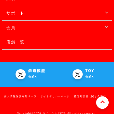
サポート
会員
店舗一覧
鉄道模型
TOY
公式X
公式X
個人情報保護方針ページ
サイトポリシーページ
特定商取引に関する表示
Copylight©2026 ホビーランドぽち All rights reserved.