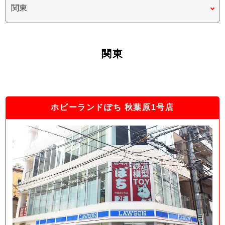
関東
ホビーランドぽち 秋葉原1号店