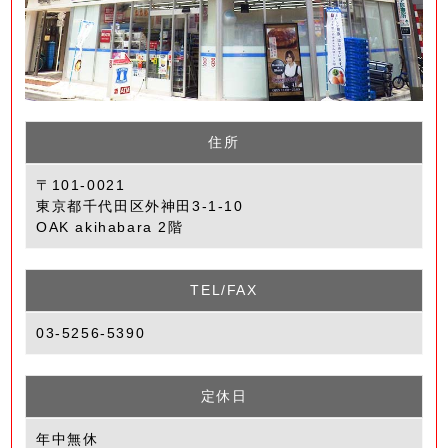
住所
〒101-0021
東京都千代田区外神田3-1-10
OAK akihabara 2階
TEL/FAX
03-5256-5390
定休日
年中無休