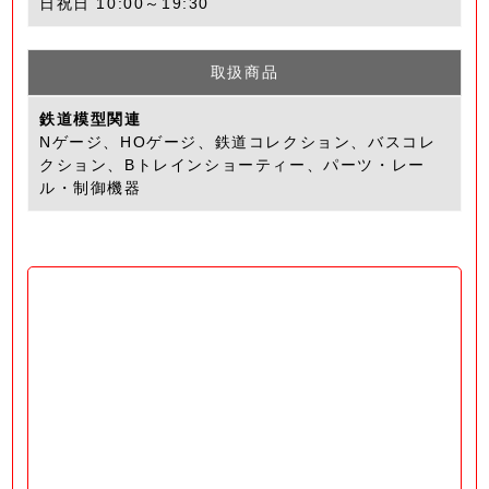
日祝日 10:00～19:30
取扱商品
鉄道模型関連
Nゲージ、HOゲージ、鉄道コレクション、バスコレ
クション、Bトレインショーティー、パーツ・レー
ル・制御機器