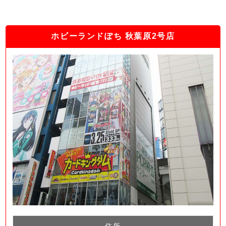
ホビーランドぽち 秋葉原2号店
住所