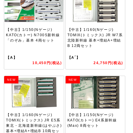
【中古】1/150(Nゲージ)
【中古】1/160(Nゲージ)
KATO(カトー) N700S新幹線
TOMIX(トミックス) JR W7系
「のぞみ」基本 4両セット
北陸新幹線 基本+増結A+増結
B 12両セット
【A】
【A´】
10,450円(税込)
24,750円(税込)
NEW
NEW
【中古】1/160(Nゲージ)
【中古】1/150(Nゲージ)
TOMIX(トミックス) JR E5系
KATO(カトー) E4系新幹線
東北・北海道新幹線(はやぶさ)
(Max) 8両セット
基本+増結A+増結B 10両セッ