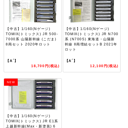
【中古】1/160(Nゲージ)
【中古】1/160(Nゲージ)
TOMIX(トミックス) JR 500-
TOMIX(トミックス) JR N700
7000系 山陽新幹線 (こだま)
系 (N700S) 東海道・山陽新
8両セット 2020年ロット
幹線 8両増結セットB 2021年
ロット
【A´】
【A´】
18,700円(税込)
12,100円(税込)
NEW
【中古】1/160(Nゲージ)
TOMIX(トミックス) JR E1系
上越新幹線(Max・新塗装) 6