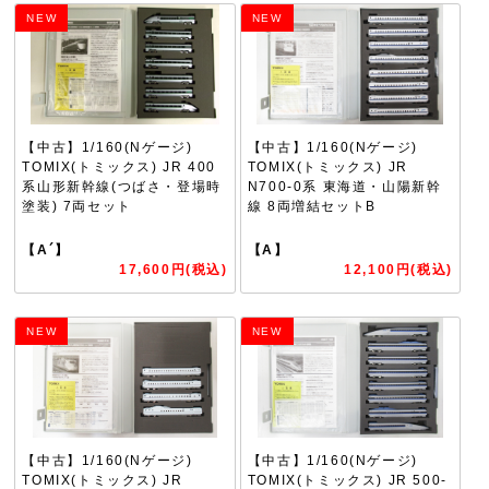
NEW
NEW
【中古】1/160(Nゲージ)
【中古】1/160(Nゲージ)
TOMIX(トミックス) JR 400
TOMIX(トミックス) JR
系山形新幹線(つばさ・登場時
N700-0系 東海道・山陽新幹
塗装) 7両セット
線 8両増結セットB
【A´】
【A】
17,600円(税込)
12,100円(税込)
NEW
NEW
【中古】1/160(Nゲージ)
【中古】1/160(Nゲージ)
TOMIX(トミックス) JR
TOMIX(トミックス) JR 500-