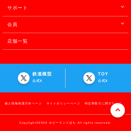
サポート
会員
店舗一覧
鉄道模型
TOY
公式X
公式X
個人情報保護方針ページ
サイトポリシーページ
特定商取引に関する表示
Copylight©2026 ホビーランドぽち All rights reserved.