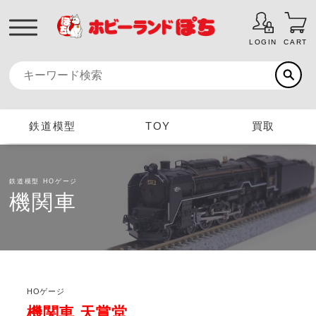
LOGIN
CART
鉄道模型
TOY
買取
鉄道模型
HOゲージ
機関車
HOゲージ
機関車 天賞堂