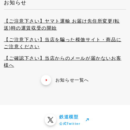
お知らせ
【ご注意下さい】ヤマト運輸 お届け先住所変更(転
送)時の運賃収受の開始
【ご注意下さい】当店を騙った模倣サイト・商品に
ご注意ください
【ご確認下さい】当店からのメールが届かないお客
様へ
お知らせ一覧へ
鉄道模型
公式Twitter