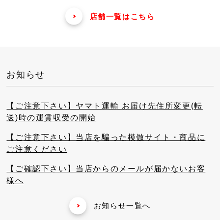
店舗一覧はこちら
お知らせ
【ご注意下さい】ヤマト運輸 お届け先住所変更(転
送)時の運賃収受の開始
【ご注意下さい】当店を騙った模倣サイト・商品に
ご注意ください
【ご確認下さい】当店からのメールが届かないお客
様へ
お知らせ一覧へ