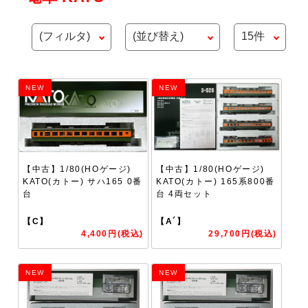
NEW
NEW
【中古】1/80(HOゲージ)
【中古】1/80(HOゲージ)
KATO(カトー) サハ165 0番
KATO(カトー) 165系800番
台
台 4両セット
【C】
【A´】
4,400円(税込)
29,700円(税込)
NEW
NEW