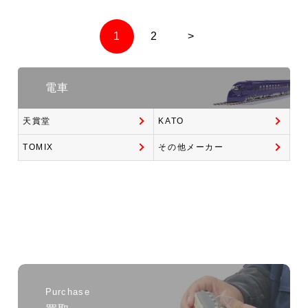
1
2
>
電車
天賞堂
KATO
TOMIX
その他メーカー
Purchase