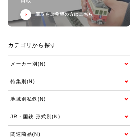
買取
買取をご希望の方はこちら
カテゴリから探す
メーカー別(N)
特集別(N)
地域別私鉄(N)
JR・国鉄 形式別(N)
関連商品(N)