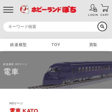
LOGIN
CART
鉄道模型
TOY
買取
鉄道模型
HOゲージ
電車
HOゲージ
電車 KATO