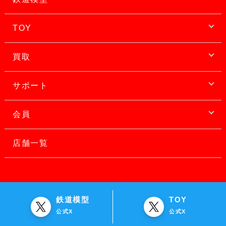
TOY
買取
サポート
会員
店舗一覧
鉄道模型
TOY
公式X
公式X