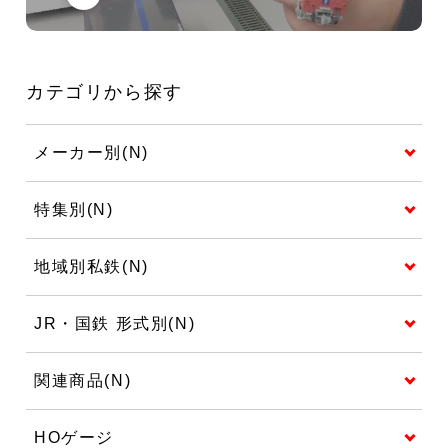
カテゴリから探す
メーカー別(N)
特集別(N)
地域別私鉄(N)
JR・国鉄 形式別(N)
関連商品(N)
HOゲージ