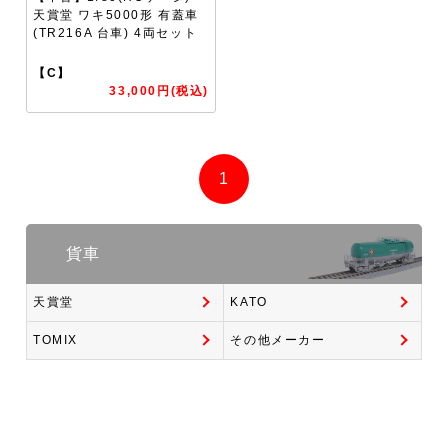
天賞堂 ワキ5000形 有蓋車
(TR216A 台車) 4両セット
【C】
33,000円(税込)
1
貨車
天賞堂
KATO
TOMIX
その他メーカー