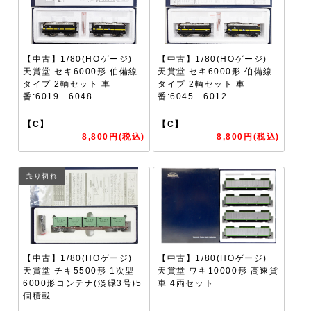
【中古】1/80(HOゲージ)
【中古】1/80(HOゲージ)
天賞堂 セキ6000形 伯備線
天賞堂 セキ6000形 伯備線
タイプ 2輌セット 車
タイプ 2輌セット 車
番:6019 6048
番:6045 6012
【C】
【C】
8,800円(税込)
8,800円(税込)
売り切れ
【中古】1/80(HOゲージ)
【中古】1/80(HOゲージ)
天賞堂 チキ5500形 1次型
天賞堂 ワキ10000形 高速貨
6000形コンテナ(淡緑3号)5
車 4両セット
個積載