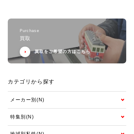
Purchase
買取
買取をご希望の方はこちら
カテゴリから探す
メーカー別(N)
特集別(N)
地域別私鉄(N)