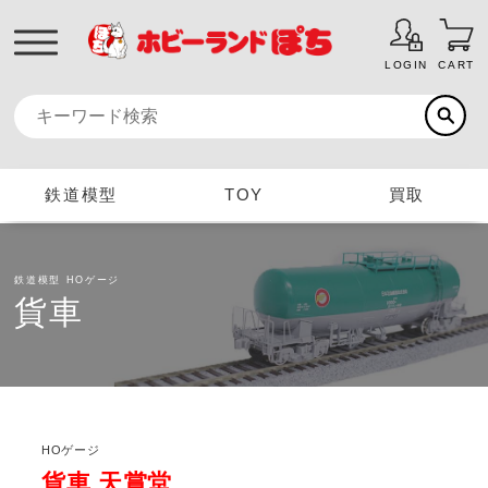
LOGIN
CART
鉄道模型
TOY
買取
鉄道模型
HOゲージ
貨車
HOゲージ
貨車 天賞堂