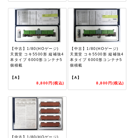
【中古】1/80(HOゲージ)
【中古】1/80(HOゲージ)
天賞堂 コキ5500形 縦補強4
天賞堂 コキ5500形 縦補強4
本タイプ 6000形コンテナ5
本タイプ 6000形コンテナ5
個積載
個積載
【A】
【A】
8,800円(税込)
8,800円(税込)
【中古】1/80(HOゲージ)