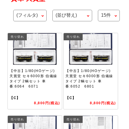
売り切れ
売り切れ
【中古】1/80(HOゲージ)
【中古】1/80(HOゲージ)
天賞堂 セキ6000形 伯備線
天賞堂 セキ6000形 伯備線
タイプ 2輌セット 車
タイプ 2輌セット 車
番:6064 6071
番:6052 6801
【C】
【C】
8,800円(税込)
8,800円(税込)
売り切れ
売り切れ