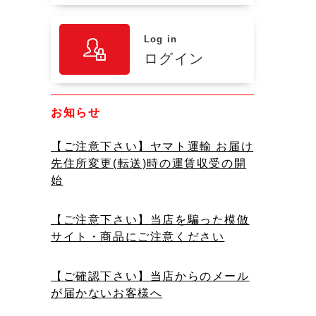
Log in
ログイン
お知らせ
【ご注意下さい】ヤマト運輸 お届け
先住所変更(転送)時の運賃収受の開
始
【ご注意下さい】当店を騙った模倣
サイト・商品にご注意ください
【ご確認下さい】当店からのメール
が届かないお客様へ