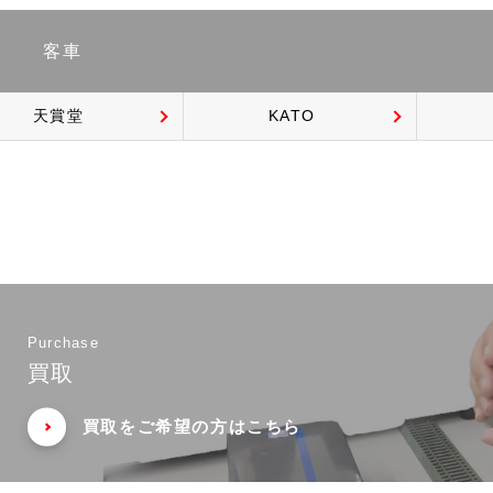
客車
天賞堂
KATO
Purchase
買取
買取をご希望の方はこちら