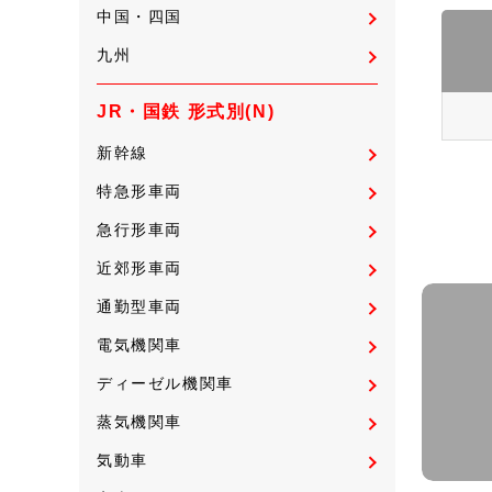
中国・四国
九州
JR・国鉄 形式別(N)
新幹線
特急形車両
急行形車両
近郊形車両
通勤型車両
電気機関車
ディーゼル機関車
蒸気機関車
気動車