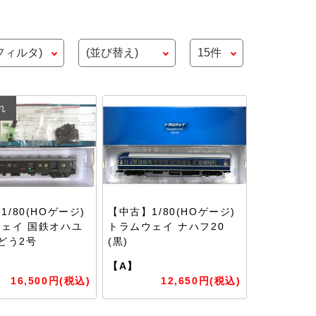
れ
1/80(HOゲージ)
【中古】1/80(HOゲージ)
ェイ 国鉄オハユ
トラムウェイ ナハフ20
ぶどう2号
(黒)
【A】
16,500円(税込)
12,650円(税込)