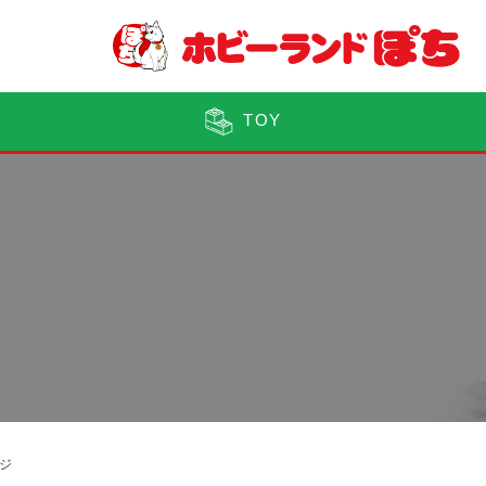
TOY
ジ