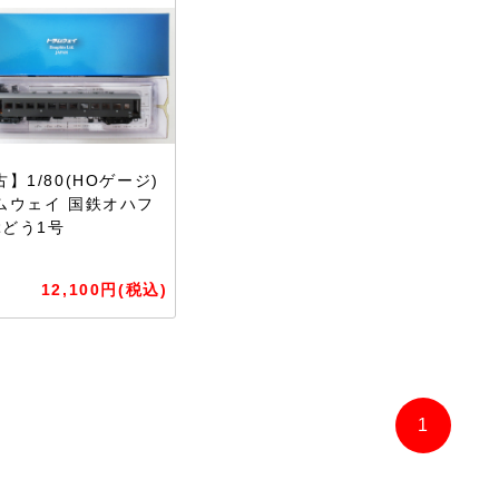
】1/80(HOゲージ)
ムウェイ 国鉄オハフ
ぶどう1号
】
12,100円(税込)
1