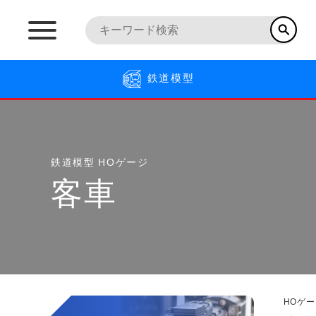
鉄道模型
鉄道模型
HOゲージ
客車
HOゲー