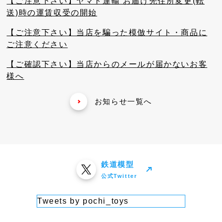
【ご注意下さい】ヤマト運輸 お届け先住所変更(転
送)時の運賃収受の開始
【ご注意下さい】当店を騙った模倣サイト・商品に
ご注意ください
【ご確認下さい】当店からのメールが届かないお客
様へ
お知らせ一覧へ
鉄道模型
公式Twitter
Tweets by pochi_toys