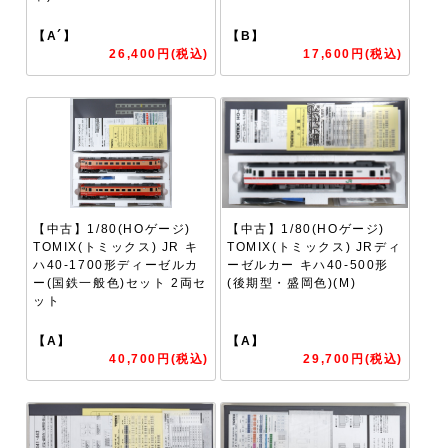
【A´】
【B】
26,400円(税込)
17,600円(税込)
【中古】1/80(HOゲージ)
【中古】1/80(HOゲージ)
TOMIX(トミックス) JR キ
TOMIX(トミックス) JRディ
ハ40-1700形ディーゼルカ
ーゼルカー キハ40-500形
ー(国鉄一般色)セット 2両セ
(後期型・盛岡色)(M)
ット
【A】
【A】
40,700円(税込)
29,700円(税込)