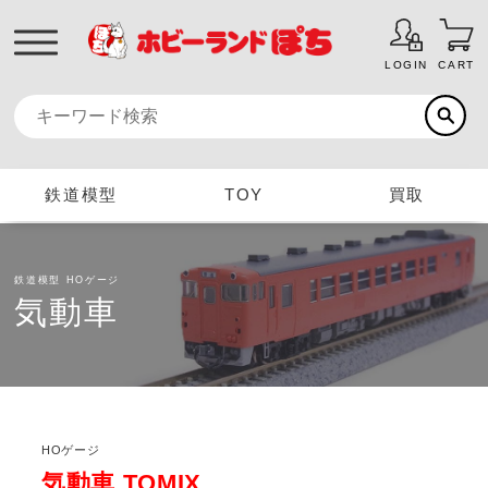
LOGIN
CART
鉄道模型
TOY
買取
鉄道模型
HOゲージ
気動車
HOゲージ
気動車 TOMIX