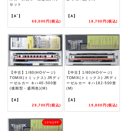
セット
【A´】
【A】
66,000円(税込)
18,700円(税込)
【中古】1/80(HOゲージ)
【中古】1/80(HOゲージ)
TOMIX(トミックス) JRディ
TOMIX(トミックス) JRディ
ーゼルカー キハ40-500形
ーゼルカー キハ182-500形
(後期型・盛岡色)(M)
(M)
【A】
【A】
29,700円(税込)
19,800円(税込)
10%OFF