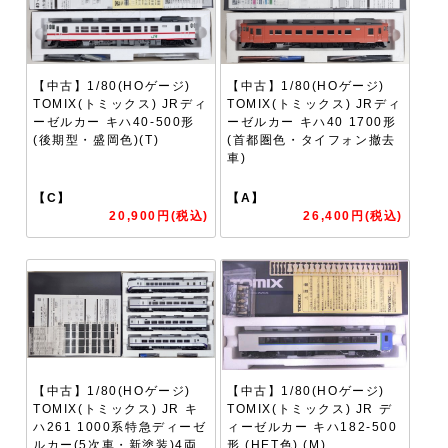
【中古】1/80(HOゲージ)
【中古】1/80(HOゲージ)
TOMIX(トミックス) JRディ
TOMIX(トミックス) JRディ
ーゼルカー キハ40-500形
ーゼルカー キハ40 1700形
(後期型・盛岡色)(T)
(首都圏色・タイフォン撤去
車)
【C】
【A】
20,900円(税込)
26,400円(税込)
【中古】1/80(HOゲージ)
【中古】1/80(HOゲージ)
TOMIX(トミックス) JR キ
TOMIX(トミックス) JR デ
ハ261 1000系特急ディーゼ
ィーゼルカー キハ182-500
ルカー(5次車・新塗装)4両
形 (HET色) (M)