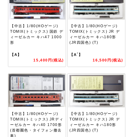
【中古】1/80(HOゲージ)
【中古】1/80(HOゲージ)
TOMIX(トミックス) 国鉄 デ
TOMIX(トミックス) JR デ
ィーゼルカー キハ47 1000
ィーゼルカー キハ180形
形
(JR四国色) (T)
【A】
【A´】
15,400円(税込)
16,500円(税込)
【中古】1/80(HOゲージ)
【中古】1/80(HOゲージ)
TOMIX(トミックス) JRディ
TOMIX(トミックス) JR デ
ーゼルカー キハ40 1700形
ィーゼルカー キハ180形
(首都圏色・タイフォン撤去
(JR四国色) (T)
車)