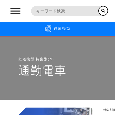
鉄道模型
鉄道模型
特集別(N)
通勤電車
特集別(