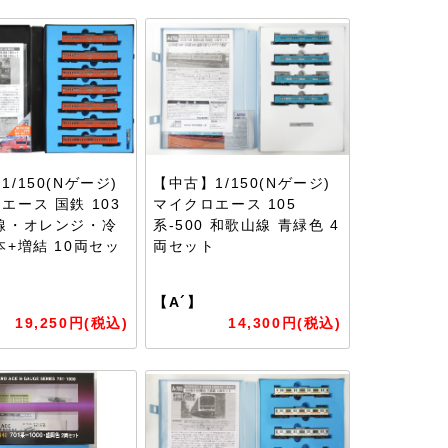
/150(Nゲージ)
【中古】1/150(Nゲージ)
エース 国鉄 103
マイクロエース 105
線・オレンジ・冷
系-500 和歌山線 青緑色 4
本+増結 10両セッ
両セット
【A´】
19,250円(税込)
14,300円(税込)