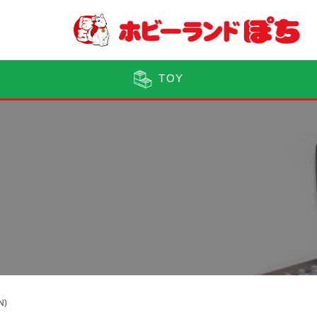
TOY
N)