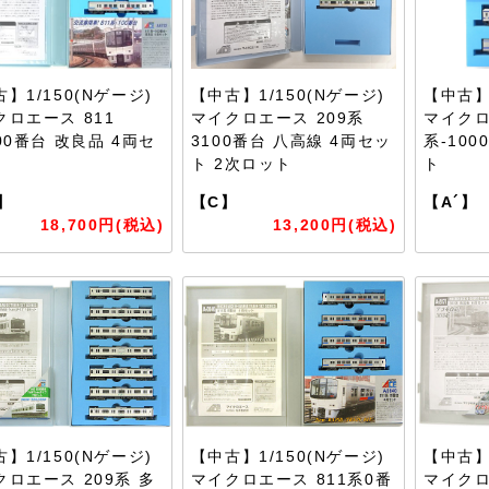
】1/150(Nゲージ)
【中古】1/150(Nゲージ)
【中古】1
クロエース 811
マイクロエース 209系
マイクロ
00番台 改良品 4両セ
3100番台 八高線 4両セッ
系-100
ト 2次ロット
ト
】
【C】
【A´】
18,700円(税込)
13,200円(税込)
】1/150(Nゲージ)
【中古】1/150(Nゲージ)
【中古】1
クロエース 209系 多
マイクロエース 811系0番
マイクロ