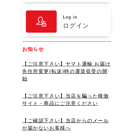
Log in
ログイン
お知らせ
【ご注意下さい】ヤマト運輸 お届け
先住所変更(転送)時の運賃収受の開
始
【ご注意下さい】当店を騙った模倣
サイト・商品にご注意ください
【ご確認下さい】当店からのメール
が届かないお客様へ