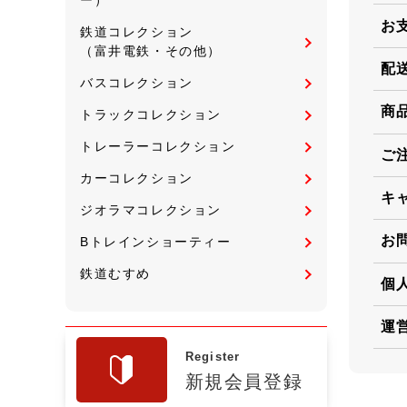
お
鉄道コレクション
（富井電鉄・その他）
配
バスコレクション
商
トラックコレクション
トレーラーコレクション
ご
カーコレクション
キ
ジオラマコレクション
お
Bトレインショーティー
鉄道むすめ
個
運
Register
新規会員登録