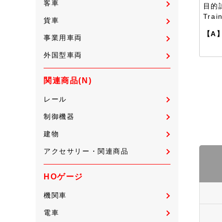
客車
目的
Tra
貨車
【A
事業用車両
外国型車両
関連商品(N)
レール
制御機器
建物
アクセサリー・関連商品
HOゲージ
機関車
電車