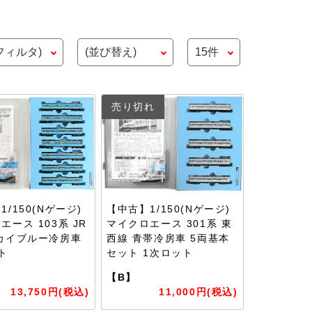
売り切れ
/150(Nゲージ)
【中古】1/150(Nゲージ)
エース 103系 JR
マイクロエース 301系 東
カイブルー冷房車
西線 青帯冷房車 5両基本
ト
セット 1次ロット
【B】
13,750円(税込)
11,000円(税込)