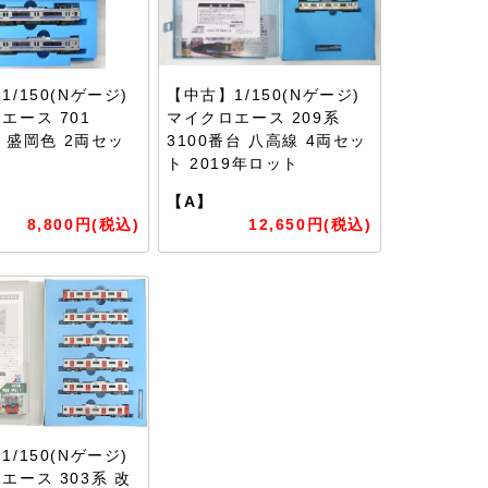
/150(Nゲージ)
【中古】1/150(Nゲージ)
エース 701
マイクロエース 209系
0 盛岡色 2両セッ
3100番台 八高線 4両セッ
ト 2019年ロット
【A】
8,800円(税込)
12,650円(税込)
/150(Nゲージ)
エース 303系 改