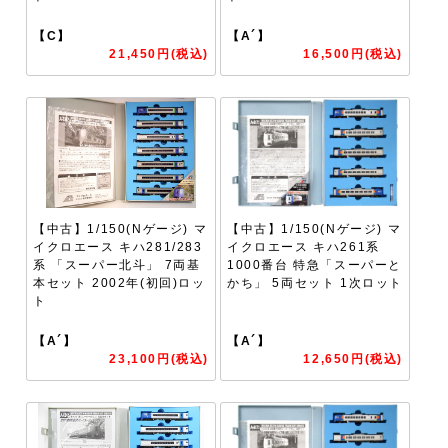
【C】
【A´】
21,450円(税込)
16,500円(税込)
【中古】1/150(Nゲージ) マ
【中古】1/150(Nゲージ) マ
イクロエース キハ281/283
イクロエース キハ261系
系 「スーパー北斗」 7両基
1000番台 特急「スーパーと
本セット 2002年(初回)ロッ
かち」 5両セット 1次ロット
ト
【A´】
【A´】
23,100円(税込)
12,650円(税込)