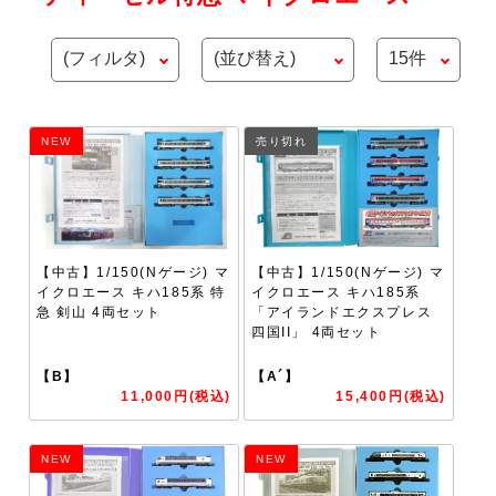
NEW
売り切れ
【中古】1/150(Nゲージ) マ
【中古】1/150(Nゲージ) マ
イクロエース キハ185系 特
イクロエース キハ185系
急 剣山 4両セット
「アイランドエクスプレス
四国II」 4両セット
【B】
【A´】
11,000円(税込)
15,400円(税込)
NEW
NEW