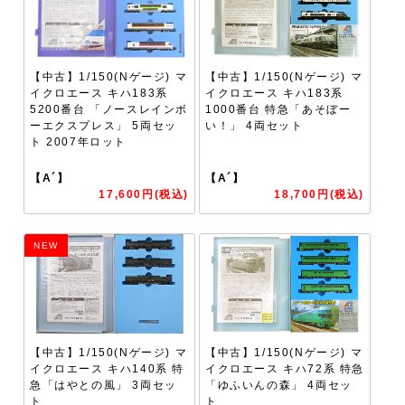
【中古】1/150(Nゲージ) マ
【中古】1/150(Nゲージ) マ
イクロエース キハ183系
イクロエース キハ183系
5200番台 「ノースレインボ
1000番台 特急「あそぼー
ーエクスプレス」 5両セッ
い！」 4両セット
ト 2007年ロット
【A´】
【A´】
17,600円(税込)
18,700円(税込)
NEW
【中古】1/150(Nゲージ) マ
【中古】1/150(Nゲージ) マ
イクロエース キハ140系 特
イクロエース キハ72系 特急
急「はやとの風」 3両セッ
「ゆふいんの森」 4両セッ
ト
ト