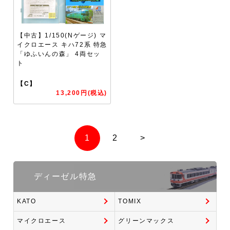
【中古】1/150(Nゲージ) マ
イクロエース キハ72系 特急
「ゆふいんの森」 4両セッ
ト
【C】
13,200円(税込)
1
2
>
ディーゼル特急
KATO
TOMIX
マイクロエース
グリーンマックス