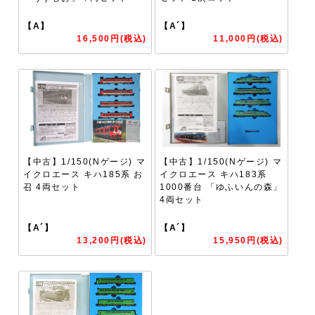
【A】
【A´】
16,500円(税込)
11,000円(税込)
【中古】1/150(Nゲージ) マ
【中古】1/150(Nゲージ) マ
イクロエース キハ185系 お
イクロエース キハ183系
召 4両セット
1000番台 「ゆふいんの森」
4両セット
【A´】
【A´】
13,200円(税込)
15,950円(税込)