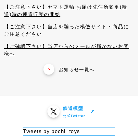
【ご注意下さい】ヤマト運輸 お届け先住所変更(転
送)時の運賃収受の開始
【ご注意下さい】当店を騙った模倣サイト・商品に
ご注意ください
【ご確認下さい】当店からのメールが届かないお客
様へ
お知らせ一覧へ
鉄道模型
公式Twitter
Tweets by pochi_toys