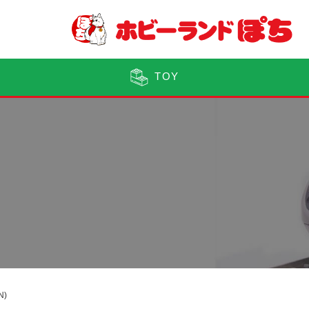
TOY
N)