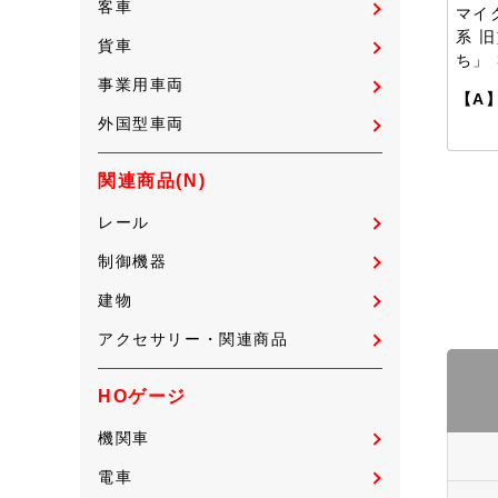
客車
マイ
系 
貨車
ち」
事業用車両
【A
外国型車両
関連商品(N)
レール
制御機器
建物
アクセサリー・関連商品
HOゲージ
機関車
電車