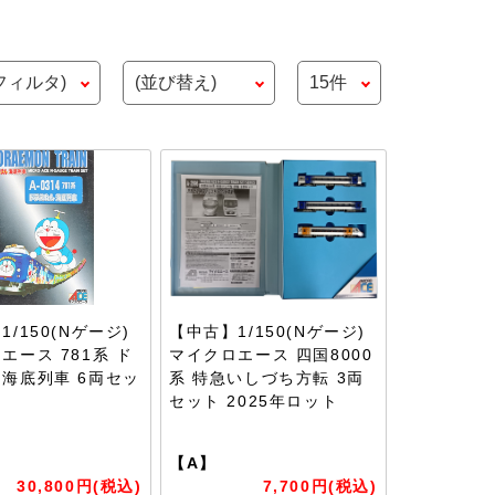
/150(Nゲージ)
【中古】1/150(Nゲージ)
エース 781系 ド
マイクロエース 四国8000
海底列車 6両セッ
系 特急いしづち方転 3両
セット 2025年ロット
【A】
30,800円(税込)
7,700円(税込)