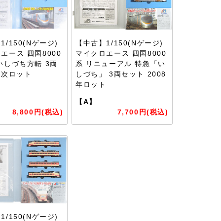
/150(Nゲージ)
【中古】1/150(Nゲージ)
エース 四国8000
マイクロエース 四国8000
いしづち方転 3両
系 リニューアル 特急「い
1次ロット
しづち」 3両セット 2008
年ロット
【A】
8,800円(税込)
7,700円(税込)
/150(Nゲージ)