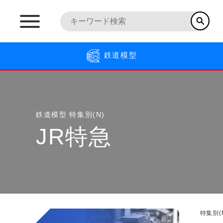
鉄道模型
鉄道模型
特集別(N)
JR特急
特集別(