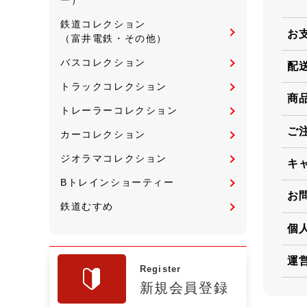
鉄道コレクション
お
（富井電鉄・その他）
バスコレクション
配
トラックコレクション
商
トレーラーコレクション
ご
カーコレクション
ジオラマコレクション
キ
Bトレインショーティー
お
鉄道むすめ
個
運
Register
新規会員登録