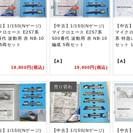
】1/150(Nゲージ)
【中古】1/150(Nゲージ)
【中古】1
クロエース E257系
マイクロエース E257系
マイクロ
番代 波動用 赤 NB-10
500番代 波動用 赤 NB-10
系 特急
 5両セット
編成 5両セット
セット 
】
【A】
【A】
19,800円(税込)
19,800円(税込)
売り切れ
】1/150(Nゲージ)
【中古】1/150(Nゲージ)
【中古】1