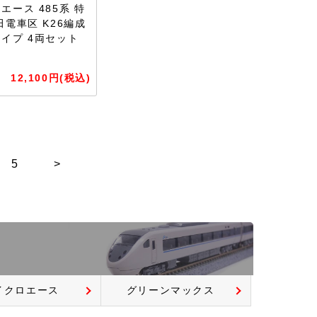
エース 485系 特
田電車区 K26編成
イプ 4両セット
12,100円(税込)
5
>
イクロエース
グリーンマックス