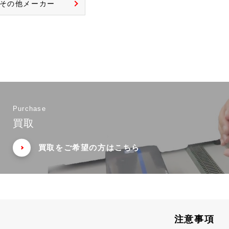
その他メーカー
Purchase
買取
買取をご希望の方はこちら
注意事項