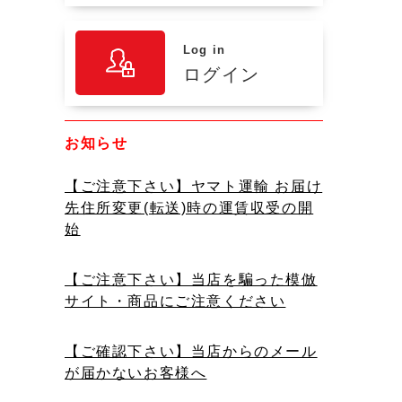
Log in
ログイン
お知らせ
【ご注意下さい】ヤマト運輸 お届け
先住所変更(転送)時の運賃収受の開
始
【ご注意下さい】当店を騙った模倣
サイト・商品にご注意ください
【ご確認下さい】当店からのメール
が届かないお客様へ