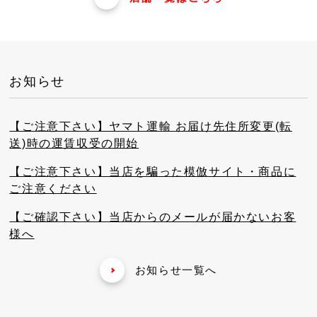
お知らせ
【ご注意下さい】ヤマト運輸 お届け先住所変更(転
送)時の運賃収受の開始
【ご注意下さい】当店を騙った模倣サイト・商品に
ご注意ください
【ご確認下さい】当店からのメールが届かないお客
様へ
お知らせ一覧へ