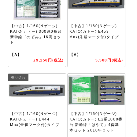
【中古】1/160(Nゲージ)
【中古】1/160(Nゲージ)
KATO(カトー) 300系0番台
KATO(カトー) E453
新幹線「のぞみ」16両セッ
Max(朱鷺マーク付)タイプ
ト
【A】
【A】
29,150円(税込)
5,500円(税込)
売り切れ
【中古】1/160(Nゲージ)
【中古】1/160(Nゲージ)
KATO(カトー) E444
KATO(カトー) E2系1000番
Max(朱雀マーク付)タイプ
台 新幹線「はやて」4両基
本セット 2010年ロット