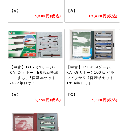
【A】
【A】
6,600円(税込)
15,400円(税込)
【中古】1/160(Nゲージ)
【中古】1/160(Nゲージ)
KATO(カトー) E6系新幹線
KATO(カトー) 100系 グラ
「こまち」3両基本セット
ンドひかり 6両増結セット
2023年ロット
1996年ロット
【A】
【C】
8,250円(税込)
7,700円(税込)