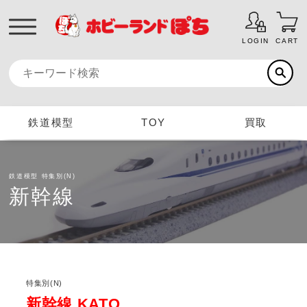
LOGIN
CART
鉄道模型
TOY
買取
鉄道模型
特集別(N)
新幹線
特集別(N)
新幹線 KATO