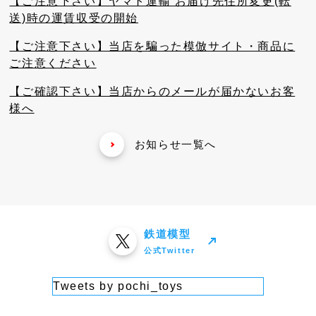
【ご注意下さい】ヤマト運輸 お届け先住所変更(転
送)時の運賃収受の開始
【ご注意下さい】当店を騙った模倣サイト・商品に
ご注意ください
【ご確認下さい】当店からのメールが届かないお客
様へ
お知らせ一覧へ
鉄道模型
公式Twitter
Tweets by pochi_toys