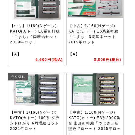
【中古】1/160(Nゲージ)
【中古】1/160(Nゲージ)
KATO(カトー) E6系新幹線
KATO(カトー) E6系新幹線
「こまち」4両増結セット
「こまち」3両基本セット
2019年ロット
2019年ロット
【A】
【A】
6,600円(税込)
8,800円(税込)
売り切れ
【中古】1/160(Nゲージ)
【中古】1/160(Nゲージ)
KATO(カトー) 100系 グラ
KATO(カトー) E3系2000番
ンドひかり 6両増結セット
台 山形新幹線「つばさ」新
2021年ロット
塗色 7両セット 2015年ロッ
ト