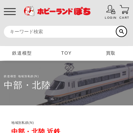
LOGIN
CART
鉄道模型
TOY
買取
鉄道模型
地域別私鉄(N)
中部・北陸
地域別私鉄(N)
中部・北陸 近鉄