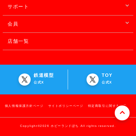
サポート
会員
店舗一覧
鉄道模型
TOY
公式X
公式X
個人情報保護方針ページ
サイトポリシーページ
特定商取引に関する表示
Copylight©2026 ホビーランドぽち All rights reserved.