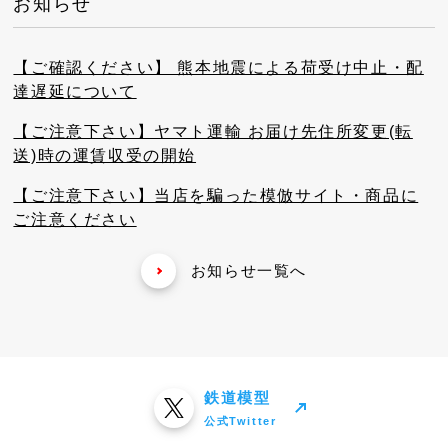
お知らせ
【ご確認ください】 熊本地震による荷受け中止・配
達遅延について
【ご注意下さい】ヤマト運輸 お届け先住所変更(転
送)時の運賃収受の開始
【ご注意下さい】当店を騙った模倣サイト・商品に
ご注意ください
お知らせ一覧へ
鉄道模型
公式Twitter