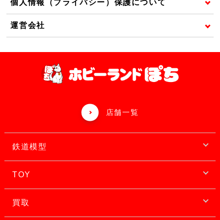
個人情報（プライバシー）保護について
運営会社
店舗一覧
鉄道模型
TOY
買取