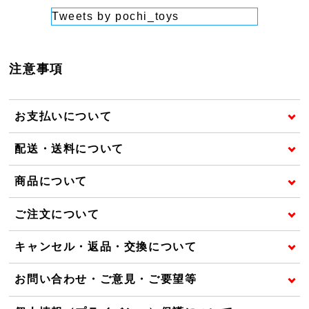
Tweets by pochi_toys
注意事項
お支払いについて
配送・送料について
商品について
ご注文について
キャンセル・返品・交換について
お問い合わせ・ご意見・ご要望等