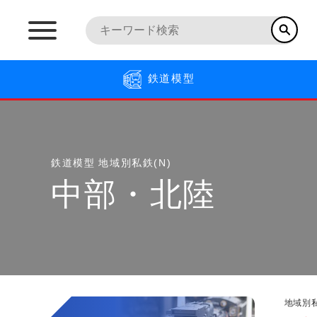
鉄道模型
鉄道模型
地域別私鉄(N)
中部・北陸
地域別私