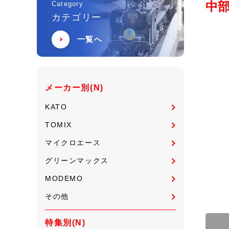
中
Category
カテゴリー
一覧へ
メーカー別(N)
KATO
TOMIX
マイクロエース
グリーンマックス
MODEMO
その他
特集別(N)