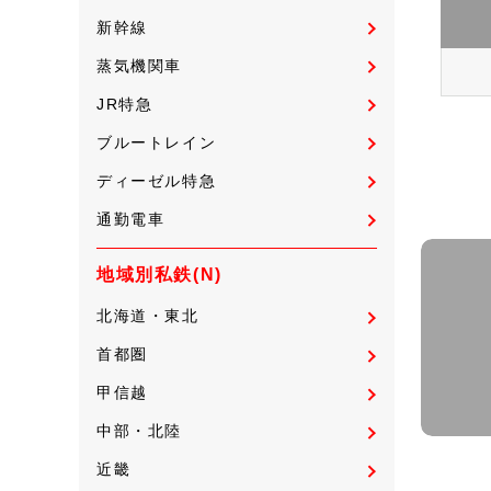
新幹線
蒸気機関車
JR特急
ブルートレイン
ディーゼル特急
通勤電車
地域別私鉄(N)
北海道・東北
首都圏
甲信越
中部・北陸
近畿