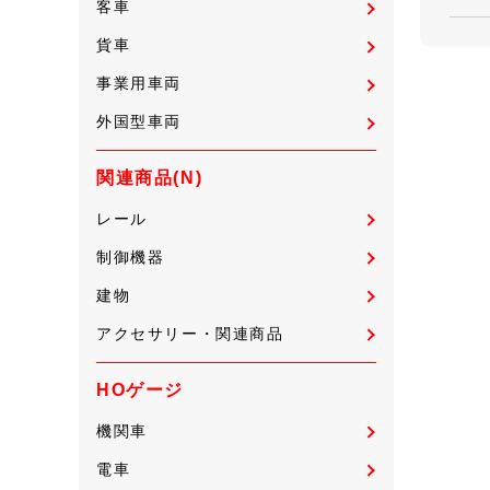
客車
貨車
事業用車両
外国型車両
関連商品(N)
レール
制御機器
建物
アクセサリー・関連商品
HOゲージ
機関車
電車