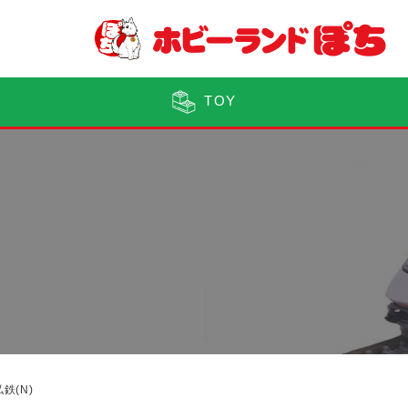
TOY
鉄(N)