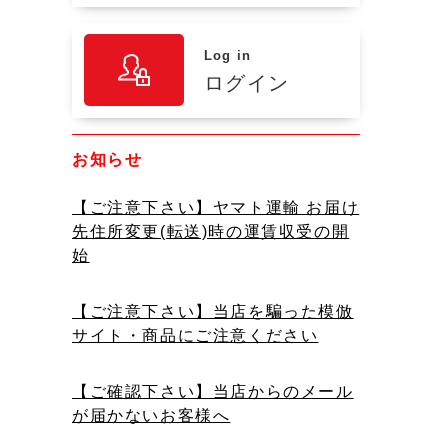
Log in
ログイン
お知らせ
【ご注意下さい】ヤマト運輸 お届け
先住所変更(転送)時の運賃収受の開
始
【ご注意下さい】当店を騙った模倣
サイト・商品にご注意ください
【ご確認下さい】当店からのメール
が届かないお客様へ