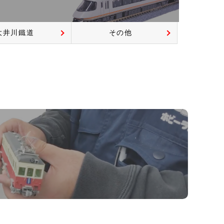
大井川鐵道
その他