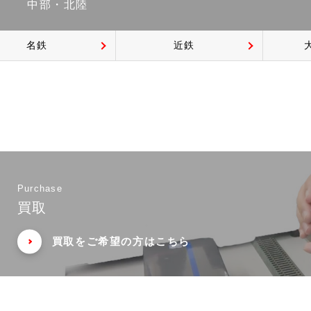
中部・北陸
名鉄
近鉄
Purchase
買取
買取をご希望の方はこちら