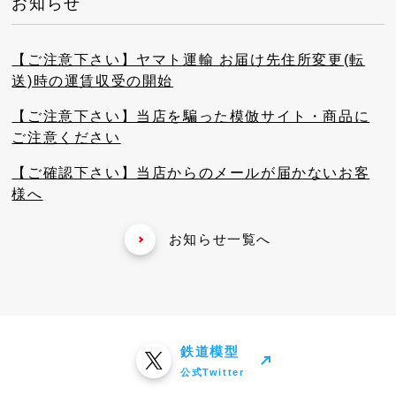
お知らせ
【ご注意下さい】ヤマト運輸 お届け先住所変更(転
送)時の運賃収受の開始
【ご注意下さい】当店を騙った模倣サイト・商品に
ご注意ください
【ご確認下さい】当店からのメールが届かないお客
様へ
お知らせ一覧へ
鉄道模型
公式Twitter