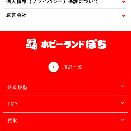
個人情報（プライバシー）保護について
運営会社
店舗一覧
鉄道模型
TOY
買取