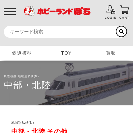
LOGIN
CART
鉄道模型
TOY
買取
鉄道模型
地域別私鉄(N)
中部・北陸
地域別私鉄(N)
中部・北陸 その他