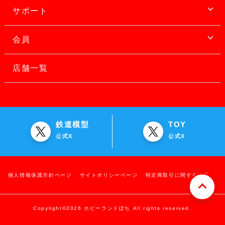
サポート
会員
店舗一覧
鉄道模型
TOY
公式X
公式X
個人情報保護方針ページ
サイトポリシーページ
特定商取引に関する表示
Copylight©2026 ホビーランドぽち All rights reserved.