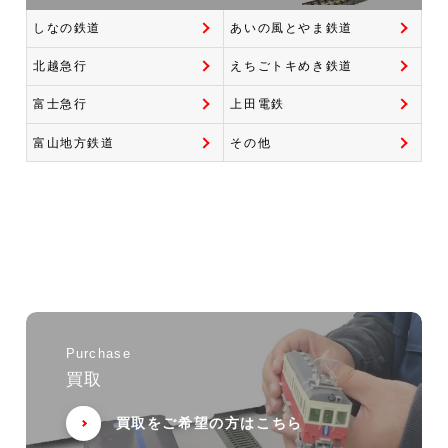
しなの鉄道
あいの風とやま鉄道
北越急行
えちごトキめき鉄道
富士急行
上田電鉄
富山地方鉄道
その他
Purchase
買取
買取をご希望の方はこちら