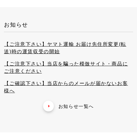
お知らせ
【ご注意下さい】ヤマト運輸 お届け先住所変更(転
送)時の運賃収受の開始
【ご注意下さい】当店を騙った模倣サイト・商品に
ご注意ください
【ご確認下さい】当店からのメールが届かないお客
様へ
お知らせ一覧へ