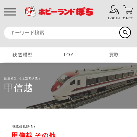
LOGIN
CART
鉄道模型
TOY
買取
鉄道模型
地域別私鉄(N)
甲信越
地域別私鉄(N)
甲信越 その他