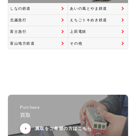
しなの鉄道
あいの風とやま鉄道
北越急行
えちごトキめき鉄道
富士急行
上田電鉄
富山地方鉄道
その他
Purchase
買取
買取をご希望の方はこちら