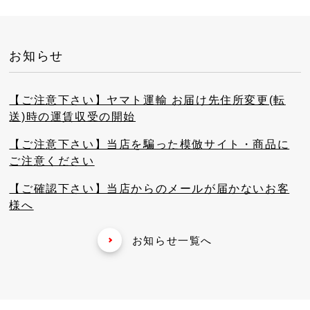
お知らせ
【ご注意下さい】ヤマト運輸 お届け先住所変更(転
送)時の運賃収受の開始
【ご注意下さい】当店を騙った模倣サイト・商品に
ご注意ください
【ご確認下さい】当店からのメールが届かないお客
様へ
お知らせ一覧へ