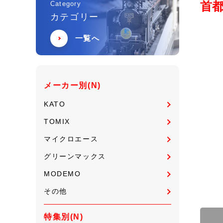
首
Category
カテゴリー
一覧へ
メーカー別(N)
KATO
TOMIX
マイクロエース
グリーンマックス
MODEMO
その他
特集別(N)