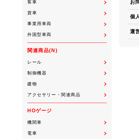
お
客車
貨車
個
事業用車両
運
外国型車両
関連商品(N)
レール
制御機器
建物
アクセサリー・関連商品
HOゲージ
機関車
電車