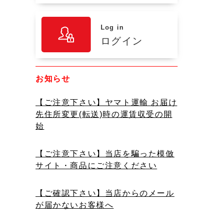
Log in
ログイン
お知らせ
【ご注意下さい】ヤマト運輸 お届け
先住所変更(転送)時の運賃収受の開
始
【ご注意下さい】当店を騙った模倣
サイト・商品にご注意ください
【ご確認下さい】当店からのメール
が届かないお客様へ