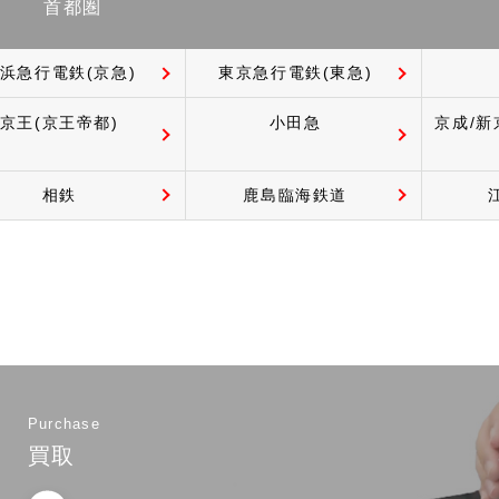
首都圏
浜急行電鉄(京急)
東京急行電鉄(東急)
京王(京王帝都)
小田急
京成/新
相鉄
鹿島臨海鉄道
Purchase
買取