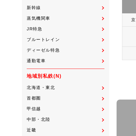
新幹線
蒸気機関車
京
JR特急
ブルートレイン
ディーゼル特急
通勤電車
地域別私鉄(N)
北海道・東北
首都圏
甲信越
中部・北陸
近畿