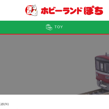
TOY
鉄(N)