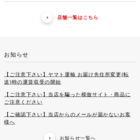
店舗一覧はこちら
お知らせ
【ご注意下さい】ヤマト運輸 お届け先住所変更(転
送)時の運賃収受の開始
【ご注意下さい】当店を騙った模倣サイト・商品に
ご注意ください
【ご確認下さい】当店からのメールが届かないお客
様へ
お知らせ一覧へ