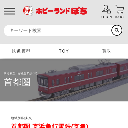
LOGIN
CART
鉄道模型
TOY
買取
鉄道模型
地域別私鉄(N)
首都圏
地域別私鉄(N)
首都圏 京浜急行電鉄(京急)