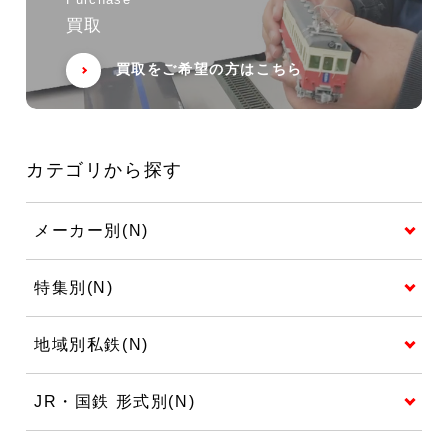
Purchase
買取
買取をご希望の方はこちら
カテゴリから探す
メーカー別(N)
特集別(N)
地域別私鉄(N)
JR・国鉄 形式別(N)