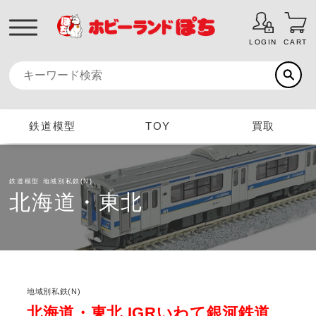
LOGIN
CART
鉄道模型
TOY
買取
鉄道模型
地域別私鉄(N)
北海道・東北
地域別私鉄(N)
北海道・東北 IGRいわて銀河鉄道