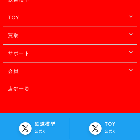
TOY
買取
サポート
会員
店舗一覧
鉄道模型
TOY
公式X
公式X