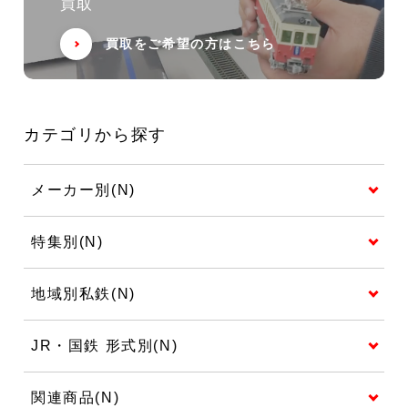
買取
買取をご希望の方はこちら
カテゴリから探す
メーカー別(N)
特集別(N)
地域別私鉄(N)
JR・国鉄 形式別(N)
関連商品(N)