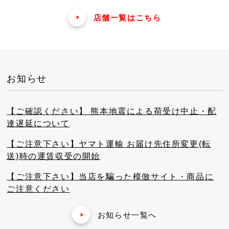
店舗一覧はこちら
お知らせ
【ご確認ください】 熊本地震による荷受け中止・配
達遅延について
【ご注意下さい】ヤマト運輸 お届け先住所変更(転
送)時の運賃収受の開始
【ご注意下さい】当店を騙った模倣サイト・商品に
ご注意ください
お知らせ一覧へ