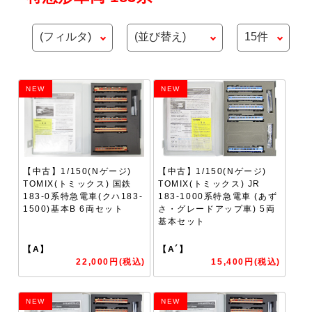
NEW
NEW
【中古】1/150(Nゲージ)
【中古】1/150(Nゲージ)
TOMIX(トミックス) 国鉄
TOMIX(トミックス) JR
183-0系特急電車(クハ183-
183-1000系特急電車 (あず
1500)基本B 6両セット
さ・グレードアップ車) 5両
基本セット
【A】
【A´】
22,000円(税込)
15,400円(税込)
NEW
NEW