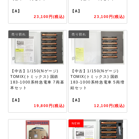
【A】
【A】
23,100円(税込)
23,100円(税込)
売り切れ
売り切れ
【中古】1/150(Nゲージ)
【中古】1/150(Nゲージ)
TOMIX(トミックス) 国鉄
TOMIX(トミックス) 国鉄
183-1000系特急電車 7両基
183-1000系特急電車 5両増
本セット
結セット
【A】
【A】
19,800円(税込)
12,100円(税込)
NEW