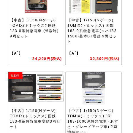
【中古】1/150(Nゲージ)
【中古】1/150(Nゲージ)
TOMIX(トミックス) 国鉄
TOMIX(トミックス) 国鉄
183-0系特急電車 (登場時)
183-0系特急電車(クハ183-
9両セット
1500)基本B+増結 9両セッ
ト
【A´】
【A´】
24,200円(税込)
30,800円(税込)
NEW
【中古】1/150(Nゲージ)
【中古】1/150(Nゲージ)
TOMIX(トミックス) 国鉄
TOMIX(トミックス) JR
183-0系特急電車増結3両セ
183-1000系特急電車 (あず
ット
さ・グレードアップ車) 2両
増結セット