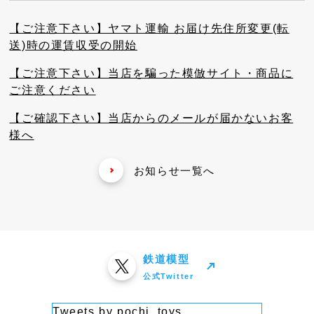
【ご注意下さい】ヤマト運輸 お届け先住所変更(転
送)時の運賃収受の開始
【ご注意下さい】当店を騙った模倣サイト・商品に
ご注意ください
【ご確認下さい】当店からのメールが届かないお客
様へ
お知らせ一覧へ
鉄道模型
公式Twitter
Tweets by pochi_toys