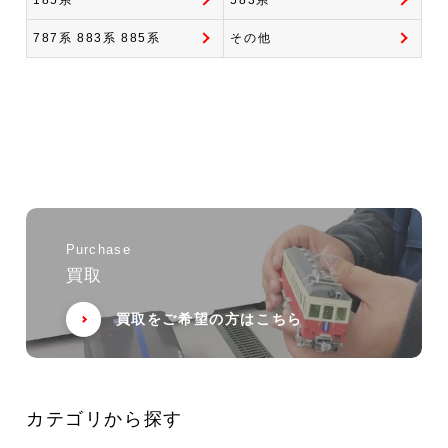
185系
583系
787系 883系 885系
その他
Purchase
買取
買取をご希望の方はこちら
カテゴリから探す