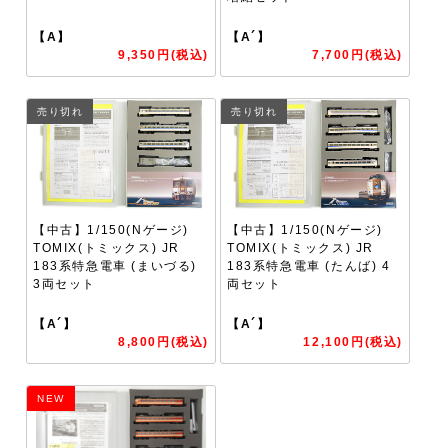
【A】
【A´】
9,350円(税込)
7,700円(税込)
売り切れ
売り切れ
【中古】1/150(Nゲージ)
【中古】1/150(Nゲージ)
TOMIX(トミックス) JR
TOMIX(トミックス) JR
183系特急電車 (まいづる)
183系特急電車 (たんば) 4
3両セット
両セット
【A´】
【A´】
8,800円(税込)
12,100円(税込)
NEW