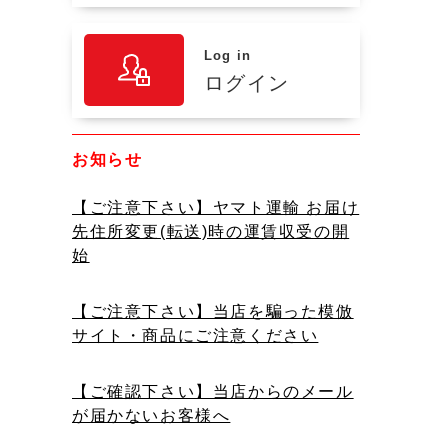
Log in
ログイン
お知らせ
【ご注意下さい】ヤマト運輸 お届け
先住所変更(転送)時の運賃収受の開
始
【ご注意下さい】当店を騙った模倣
サイト・商品にご注意ください
【ご確認下さい】当店からのメール
が届かないお客様へ