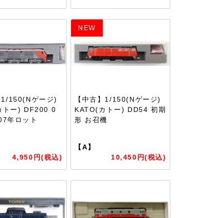
NEW
/150(Nゲージ)
【中古】1/150(Nゲージ)
カトー) DF200 0
KATO(カトー) DD54 初期
007年ロット
形 お召機
【A】
4,950円(税込)
10,450円(税込)