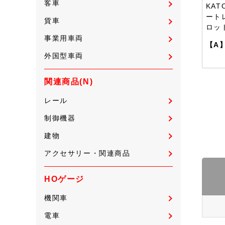
客車
KAT
ート
貨車
ロッ
事業用車両
【A
外国型車両
関連商品(N)
レール
制御機器
建物
アクセサリー・関連商品
HOゲージ
機関車
電車