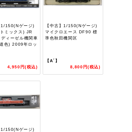
/150(Nゲージ)
【中古】1/150(Nゲージ)
(トミックス) JR
マイクロエース DF90 標
形 ディーゼル機関車
準色秋田機関区
道色) 2009年ロッ
【A´】
4,950円(税込)
8,800円(税込)
/150(Nゲージ)