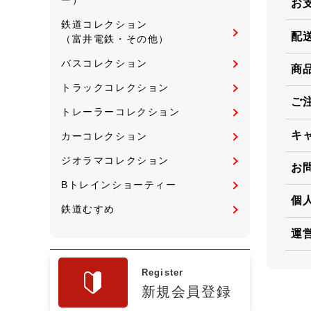
お
鉄道コレクション
配
（富井電鉄・その他）
バスコレクション
商
トラックコレクション
ご
トレーラーコレクション
キ
カーコレクション
ジオラマコレクション
お
Bトレインショーティー
個
鉄道むすめ
運
Register
新規会員登録