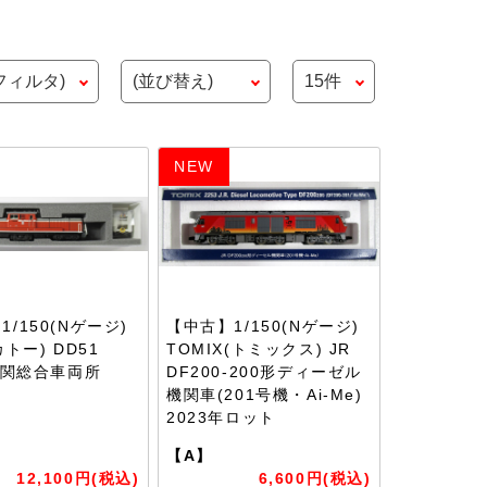
NEW
/150(Nゲージ)
【中古】1/150(Nゲージ)
カトー) DD51
TOMIX(トミックス) JR
 下関総合車両所
DF200-200形ディーゼル
機関車(201号機・Ai-Me)
2023年ロット
【A】
12,100円(税込)
6,600円(税込)