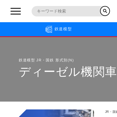
鉄道模型
鉄道模型
JR・国鉄 形式別(N)
ディーゼル機関
JR・国