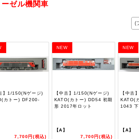
ィーゼル機関車
W
NEW
NEW
】1/150(Nゲージ)
【中古】1/150(Nゲージ)
【中古】1
O(カトー) DF200-
KATO(カトー) DD54 初期
KATO(
形 2017年ロット
1043
】
【A】
【A】
7,700円(税込)
7,700円(税込)