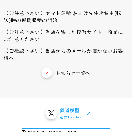
【ご注意下さい】ヤマト運輸 お届け先住所変更(転
送)時の運賃収受の開始
【ご注意下さい】当店を騙った模倣サイト・商品に
ご注意ください
【ご確認下さい】当店からのメールが届かないお客
様へ
お知らせ一覧へ
鉄道模型
公式Twitter