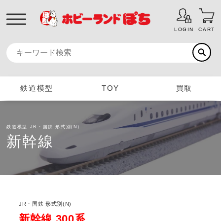
LOGIN
CART
鉄道模型
TOY
買取
鉄道模型
JR・国鉄 形式別(N)
新幹線
JR・国鉄 形式別(N)
新幹線 300系