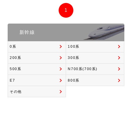
1
新幹線
0系
100系
200系
300系
500系
N700系(700系)
E7
800系
その他