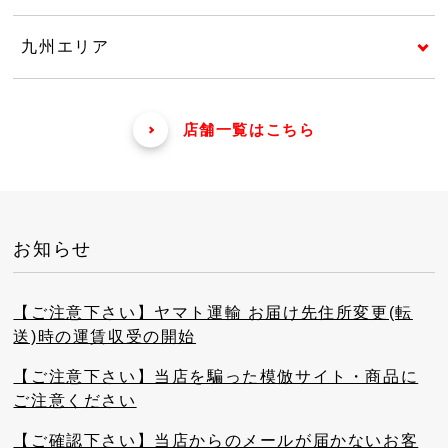
九州エリア
店舗一覧はこちら
お知らせ
【ご注意下さい】ヤマト運輸 お届け先住所変更(転
送)時の運賃収受の開始
【ご注意下さい】当店を騙った模倣サイト・商品に
ご注意ください
【ご確認下さい】当店からのメールが届かないお客