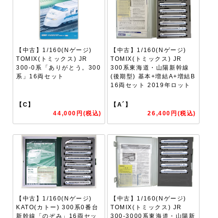
【中古】1/160(Nゲージ)
【中古】1/160(Nゲージ)
TOMIX(トミックス) JR
TOMIX(トミックス) JR
300-0系「ありがとう。300
300系東海道・山陽新幹線
系」16両セット
(後期型) 基本+増結A+増結B
16両セット 2019年ロット
【C】
【A´】
44,000円(税込)
26,400円(税込)
【中古】1/160(Nゲージ)
【中古】1/160(Nゲージ)
KATO(カトー) 300系0番台
TOMIX(トミックス) JR
新幹線「のぞみ」16両セッ
300-3000系東海道・山陽新