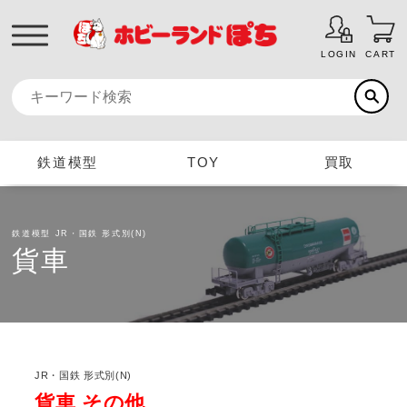
LOGIN
CART
鉄道模型
TOY
買取
鉄道模型
JR・国鉄 形式別(N)
貨車
JR・国鉄 形式別(N)
貨車 その他