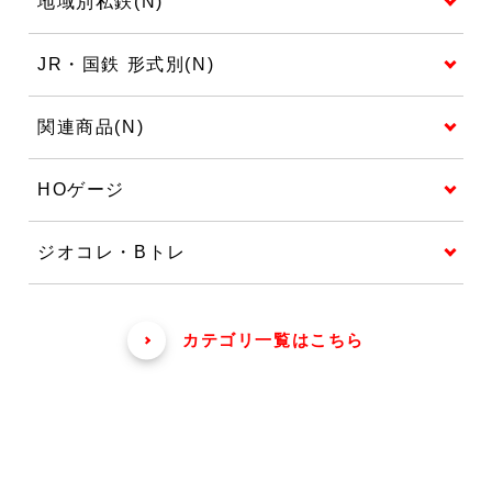
地域別私鉄(N)
JR・国鉄 形式別(N)
関連商品(N)
HOゲージ
ジオコレ・Bトレ
カテゴリ一覧はこちら