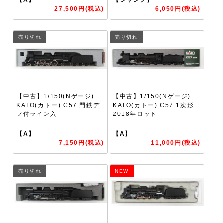
27,500円(税込)
6,050円(税込)
売り切れ
売り切れ
【中古】1/150(Nゲージ)
【中古】1/150(Nゲージ)
KATO(カトー) C57 門鉄デ
KATO(カトー) C57 1次形
フ付ライン入
2018年ロット
【A】
【A】
7,150円(税込)
11,000円(税込)
売り切れ
NEW