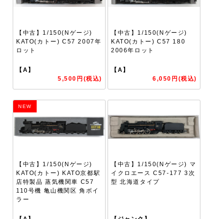
【中古】1/150(Nゲージ)
【中古】1/150(Nゲージ)
KATO(カトー) C57 2007年
KATO(カトー) C57 180
ロット
2006年ロット
【A】
【A】
5,500円(税込)
6,050円(税込)
NEW
【中古】1/150(Nゲージ)
【中古】1/150(Nゲージ) マ
KATO(カトー) KATO京都駅
イクロエース C57-177 3次
店特製品 蒸気機関車 C57
型 北海道タイプ
110号機 亀山機関区 角ボイ
ラー
【A】
【ジャンク】