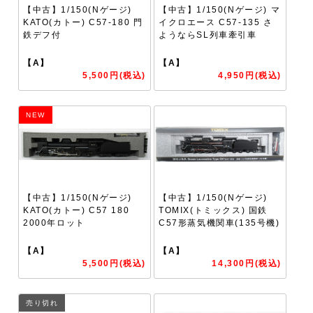
【中古】1/150(Nゲージ)
【中古】1/150(Nゲージ) マ
KATO(カトー) C57-180 門
イクロエース C57-135 さ
鉄デフ付
ようならSL列車牽引車
【A】
【A】
5,500円(税込)
4,950円(税込)
NEW
【中古】1/150(Nゲージ)
【中古】1/150(Nゲージ)
KATO(カトー) C57 180
TOMIX(トミックス) 国鉄
2000年ロット
C57形蒸気機関車(135号機)
【A】
【A】
5,500円(税込)
14,300円(税込)
売り切れ