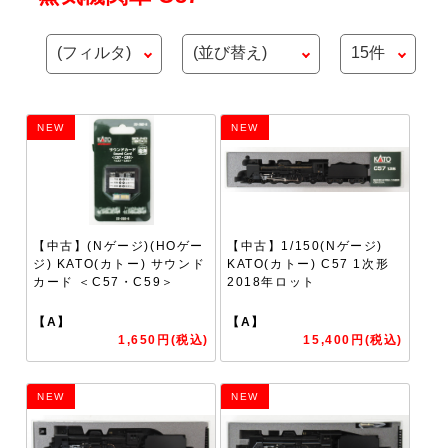
NEW
NEW
【中古】(Nゲージ)(HOゲー
【中古】1/150(Nゲージ)
ジ) KATO(カトー) サウンド
KATO(カトー) C57 1次形
カード ＜C57・C59＞
2018年ロット
【A】
【A】
1,650円(税込)
15,400円(税込)
NEW
NEW