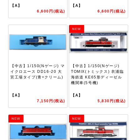
【A】
【A】
6,600円(税込)
6,600円(税込)
NEW
【中古】1/150(Nゲージ) マ
【中古】1/150(Nゲージ)
イクロエース DD16-20 大
TOMIX(トミックス) 衣浦臨
宮工場タイプ(青+クリーム)
海鉄道 KE65形ディーゼル
機関車(5号機)
【A】
【A】
7,150円(税込)
5,830円(税込)
NEW
NEW