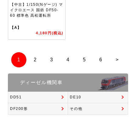
【中古】1/150(Nゲージ) マ
イクロエース 国鉄 DF50-
60 標準色 高松運転所
【A】
4,180円(税込)
1
2
3
4
5
6
>
ディーゼル機関車
DD51
DE10
DF200形
その他