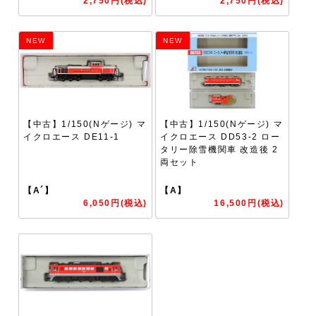
2,750円(税込)
2,750円(税込)
NEW
NEW
【中古】1/150(Nゲージ) マ
【中古】1/150(Nゲージ) マ
イクロエース DE11-1
イクロエース DD53-2 ロー
タリー除雪機関車 改造後 2
両セット
【A´】
【A】
6,050円(税込)
16,500円(税込)