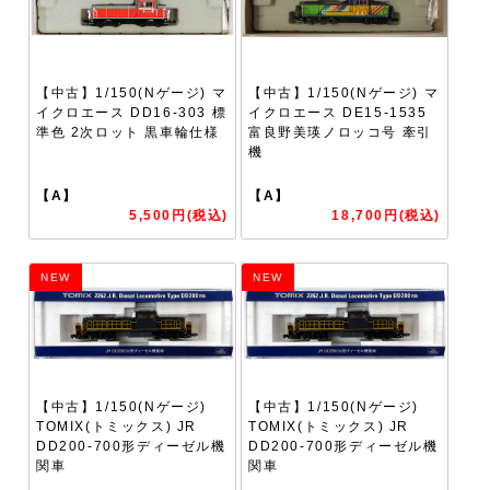
【中古】1/150(Nゲージ) マ
【中古】1/150(Nゲージ) マ
イクロエース DD16-303 標
イクロエース DE15-1535
準色 2次ロット 黒車輪仕様
富良野美瑛ノロッコ号 牽引
機
【A】
【A】
5,500円(税込)
18,700円(税込)
NEW
NEW
【中古】1/150(Nゲージ)
【中古】1/150(Nゲージ)
TOMIX(トミックス) JR
TOMIX(トミックス) JR
DD200-700形ディーゼル機
DD200-700形ディーゼル機
関車
関車