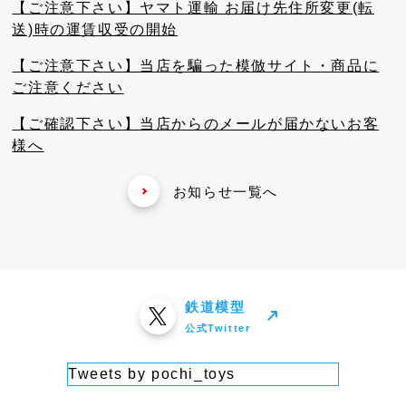
【ご注意下さい】ヤマト運輸 お届け先住所変更(転
送)時の運賃収受の開始
【ご注意下さい】当店を騙った模倣サイト・商品に
ご注意ください
【ご確認下さい】当店からのメールが届かないお客
様へ
お知らせ一覧へ
鉄道模型
公式Twitter
Tweets by pochi_toys