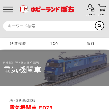
LOGIN
CART
鉄道模型
TOY
買取
鉄道模型
JR・国鉄 形式別(N)
電気機関車
JR・国鉄 形式別(N)
電気機関車 ED76