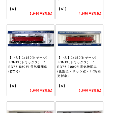
【A】
【A´】
5,940円(税込)
4,950円(税込)
【中古】1/150(Nゲージ)
【中古】1/150(Nゲージ)
TOMIX(トミックス) JR
TOMIX(トミックス) JR
ED76-550形 電気機関車
ED76 1000形電気機関車
(赤2号)
(後期型・サッシ窓・JR貨物
更新車)
【A】
【A】
6,600円(税込)
6,600円(税込)