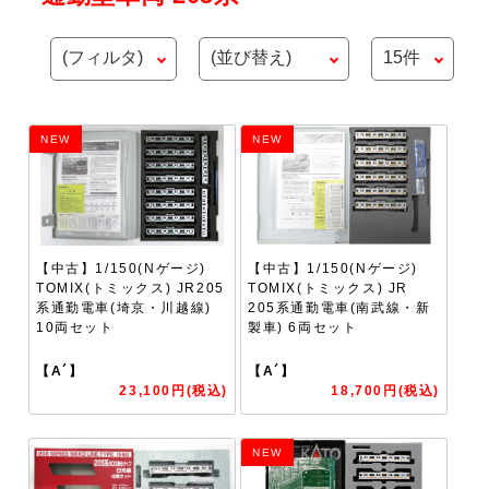
NEW
NEW
【中古】1/150(Nゲージ)
【中古】1/150(Nゲージ)
TOMIX(トミックス) JR205
TOMIX(トミックス) JR
系通勤電車(埼京・川越線)
205系通勤電車(南武線・新
10両セット
製車) 6両セット
【A´】
【A´】
23,100円(税込)
18,700円(税込)
NEW