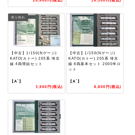
26,400円(税込)
16,500円(税込)
売り切れ
【中古】1/150(Nゲージ)
【中古】1/150(Nゲージ)
KATO(カトー) 205系 埼京
KATO(カトー) 205系 埼京
線 4両増結セット
線 6両基本セット 2000年ロ
ット
【A´】
【A´】
3,960円(税込)
8,800円(税込)