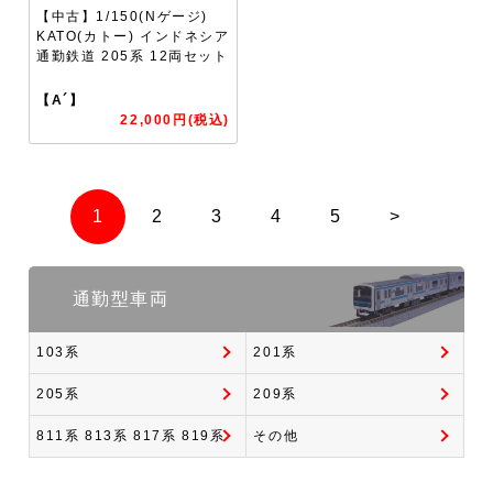
【中古】1/150(Nゲージ)
KATO(カトー) インドネシア
通勤鉄道 205系 12両セット
【A´】
22,000円(税込)
1
2
3
4
5
>
通勤型車両
103系
201系
205系
209系
811系 813系 817系 819系
その他