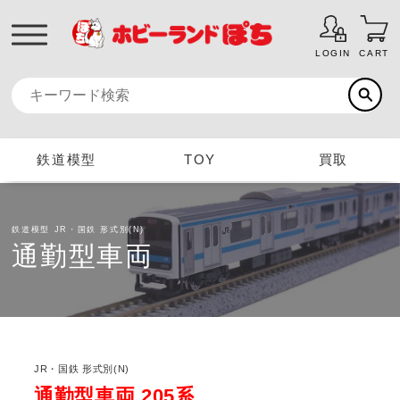
LOGIN
CART
鉄道模型
TOY
買取
鉄道模型
JR・国鉄 形式別(N)
通勤型車両
JR・国鉄 形式別(N)
通勤型車両 205系