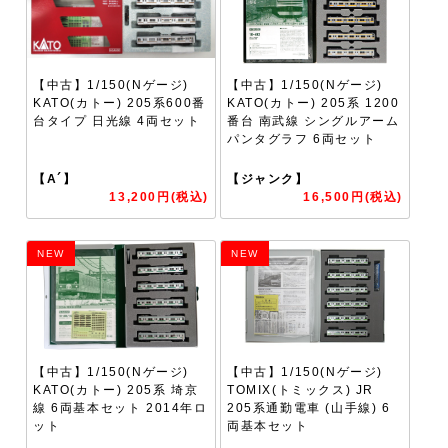
【中古】1/150(Nゲージ)
【中古】1/150(Nゲージ)
KATO(カトー) 205系600番
KATO(カトー) 205系 1200
台タイプ 日光線 4両セット
番台 南武線 シングルアーム
パンタグラフ 6両セット
【A´】
【ジャンク】
13,200円(税込)
16,500円(税込)
NEW
NEW
【中古】1/150(Nゲージ)
【中古】1/150(Nゲージ)
KATO(カトー) 205系 埼京
TOMIX(トミックス) JR
線 6両基本セット 2014年ロ
205系通勤電車 (山手線) 6
ット
両基本セット