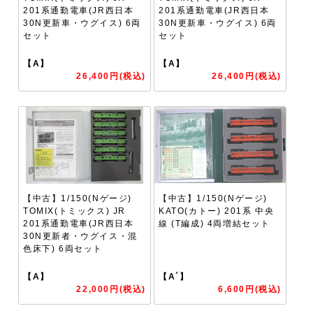
201系通勤電車(JR西日本
201系通勤電車(JR西日本
30N更新車・ウグイス) 6両
30N更新車・ウグイス) 6両
セット
セット
【A】
【A】
26,400円(税込)
26,400円(税込)
【中古】1/150(Nゲージ)
【中古】1/150(Nゲージ)
TOMIX(トミックス) JR
KATO(カトー) 201系 中央
201系通勤電車(JR西日本
線 (T編成) 4両増結セット
30N更新者・ウグイス・混
色床下) 6両セット
【A】
【A´】
22,000円(税込)
6,600円(税込)