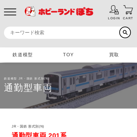
LOGIN
CART
鉄道模型
TOY
買取
鉄道模型
JR・国鉄 形式別(N)
通勤型車両
JR・国鉄 形式別(N)
通勤型車両 201系