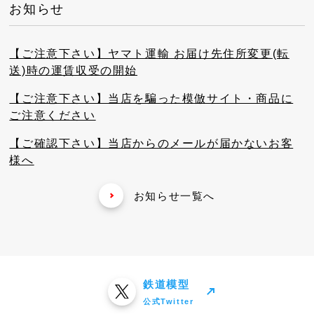
お知らせ
【ご注意下さい】ヤマト運輸 お届け先住所変更(転
送)時の運賃収受の開始
【ご注意下さい】当店を騙った模倣サイト・商品に
ご注意ください
【ご確認下さい】当店からのメールが届かないお客
様へ
お知らせ一覧へ
鉄道模型
公式Twitter