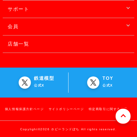
サポート
会員
店舗一覧
鉄道模型
TOY
公式X
公式X
個人情報保護方針ページ
サイトポリシーページ
特定商取引に関する表示
Copylight©2026 ホビーランドぽち All rights reserved.