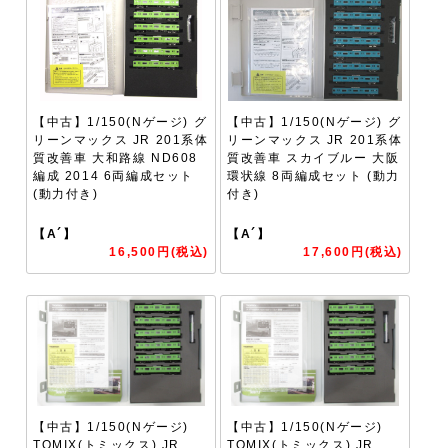
【中古】1/150(Nゲージ) グ
【中古】1/150(Nゲージ) グ
リーンマックス JR 201系体
リーンマックス JR 201系体
質改善車 大和路線 ND608
質改善車 スカイブルー 大阪
編成 2014 6両編成セット
環状線 8両編成セット (動力
(動力付き)
付き)
【A´】
【A´】
16,500円(税込)
17,600円(税込)
【中古】1/150(Nゲージ)
【中古】1/150(Nゲージ)
TOMIX(トミックス) JR
TOMIX(トミックス) JR