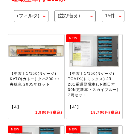
NEW
【中古】1/150(Nゲージ)
【中古】1/150(Nゲージ)
KATO(カトー) クハ200 中
TOMIX(トミックス) JR
央線色 2005年ロット
201系通勤電車(JR西日本
30N更新車・スカイブルー)
7両セット
【A】
【A´】
1,980円(税込)
18,700円(税込)
NEW
NEW