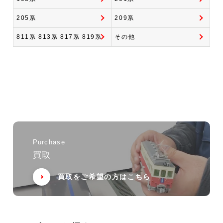
205系
209系
811系 813系 817系 819系
その他
Purchase
買取
買取をご希望の方はこちら