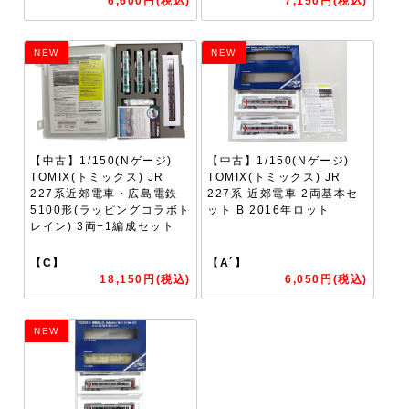
6,600円(税込)
7,150円(税込)
NEW
NEW
【中古】1/150(Nゲージ)
【中古】1/150(Nゲージ)
TOMIX(トミックス) JR
TOMIX(トミックス) JR
227系近郊電車・広島電鉄
227系 近郊電車 2両基本セ
5100形(ラッピングコラボト
ット B 2016年ロット
レイン) 3両+1編成セット
【C】
【A´】
18,150円(税込)
6,050円(税込)
NEW