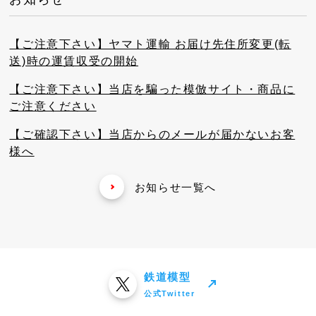
【ご注意下さい】ヤマト運輸 お届け先住所変更(転
送)時の運賃収受の開始
【ご注意下さい】当店を騙った模倣サイト・商品に
ご注意ください
【ご確認下さい】当店からのメールが届かないお客
様へ
お知らせ一覧へ
鉄道模型
公式Twitter