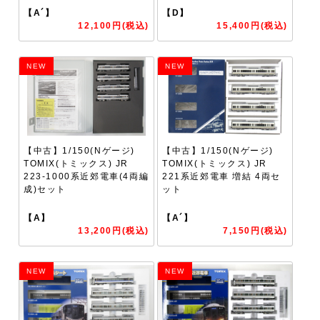
【A´】
【D】
12,100円(税込)
15,400円(税込)
NEW
NEW
【中古】1/150(Nゲージ)
【中古】1/150(Nゲージ)
TOMIX(トミックス) JR
TOMIX(トミックス) JR
223-1000系近郊電車(4両編
221系近郊電車 増結 4両セ
成)セット
ット
【A】
【A´】
13,200円(税込)
7,150円(税込)
NEW
NEW