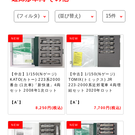
NEW
NEW
【中古】1/150(Nゲージ)
【中古】1/150(Nゲージ)
KATO(カトー) 223系2000
TOMIX(トミックス) JR
番台 (1次車)「新快速」4両
223-2000系近郊電車 4両増
セット 2008年1次ロット
結セット 2020年ロット
【A´】
【A´】
8,250円(税込)
7,700円(税込)
NEW
NEW