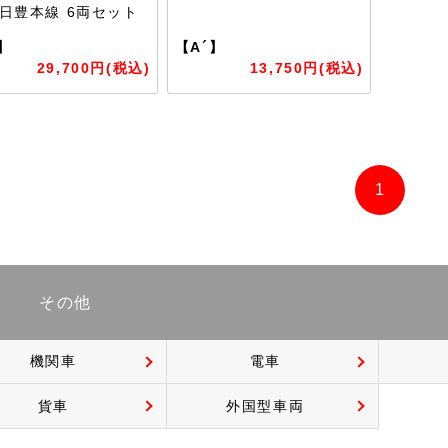
 日豊本線 6両セット
】
【A´】
29,700円(税込)
13,750円(税込)
1
その他
機関車
電車
貨車
外国型車両