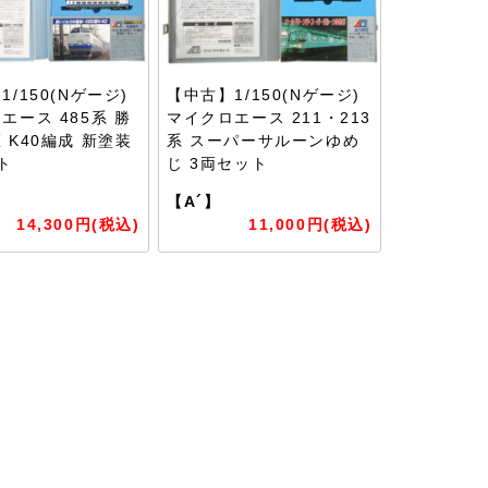
/150(Nゲージ)
【中古】1/150(Nゲージ)
エース 485系 勝
マイクロエース 211・213
 K40編成 新塗装
系 スーパーサルーンゆめ
ト
じ 3両セット
【A´】
14,300円(税込)
11,000円(税込)