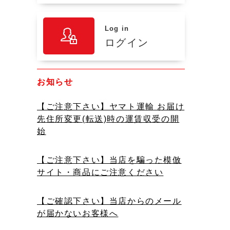
Log in
ログイン
お知らせ
【ご注意下さい】ヤマト運輸 お届け
先住所変更(転送)時の運賃収受の開
始
【ご注意下さい】当店を騙った模倣
サイト・商品にご注意ください
【ご確認下さい】当店からのメール
が届かないお客様へ