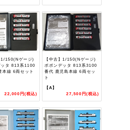
/150(Nゲージ)
【中古】1/150(Nゲージ)
ッタ 813系1100
ポポンデッタ 813系3100
豊本線 6両セット
番代 鹿児島本線 6両セッ
ト
【A】
22,000円(税込)
27,500円(税込)