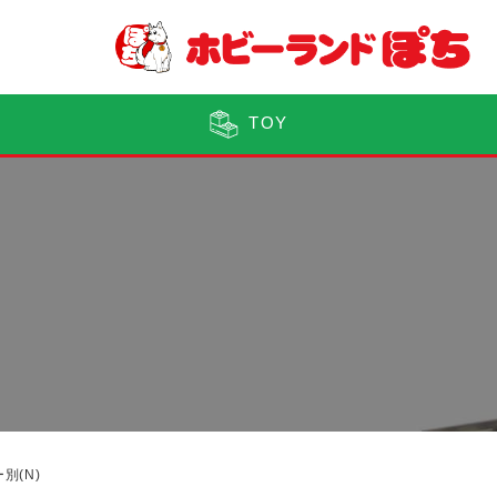
TOY
別(N)