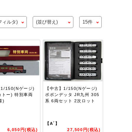
/150(Nゲージ)
【中古】1/150(Nゲージ)
(カトー) 特別車両
ポポンデッタ JR九州 305
様)
系 6両セット 2次ロット
【A´】
6,050円(税込)
27,500円(税込)