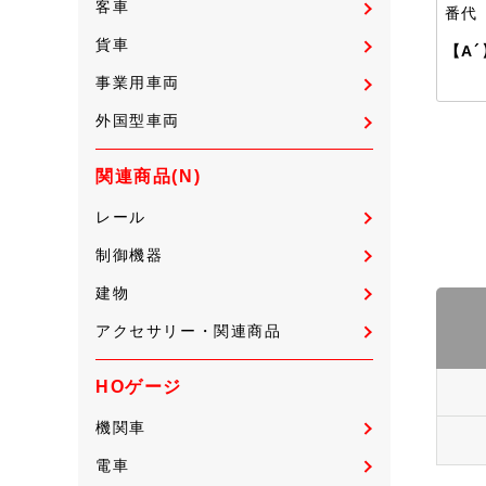
客車
番代
貨車
【A´
事業用車両
外国型車両
関連商品(N)
レール
制御機器
建物
アクセサリー・関連商品
HOゲージ
機関車
電車