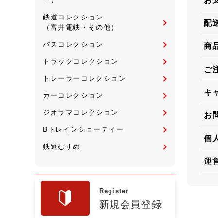
お
鉄道コレクション
配
（富井電鉄・その他）
バスコレクション
商
トラックコレクション
ご
トレーラーコレクション
キ
カーコレクション
ジオラマコレクション
お
Bトレインショーティー
個
鉄道むすめ
運
Register
新規会員登録