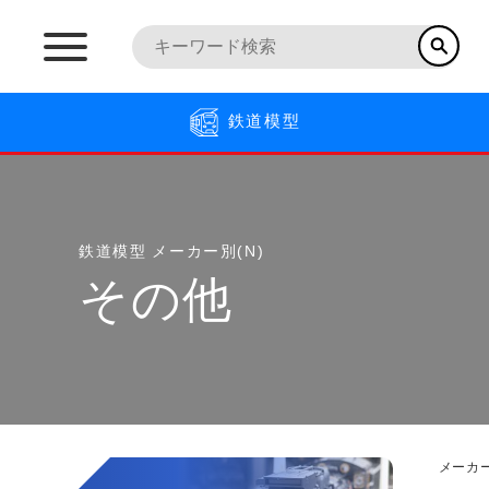
鉄道模型
鉄道模型
メーカー別(N)
その他
メーカー