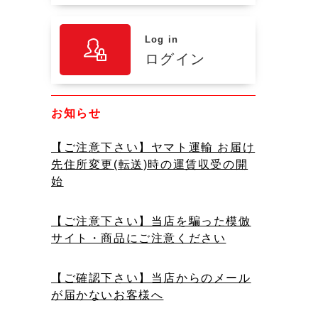
Log in
ログイン
お知らせ
【ご注意下さい】ヤマト運輸 お届け
先住所変更(転送)時の運賃収受の開
始
【ご注意下さい】当店を騙った模倣
サイト・商品にご注意ください
【ご確認下さい】当店からのメール
が届かないお客様へ