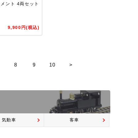
メント 4両セット
9,900円(税込)
8
9
10
>
気動車
客車