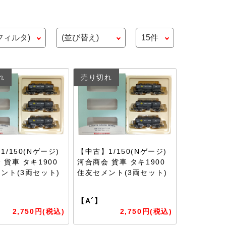
れ
売り切れ
/150(Nゲージ)
【中古】1/150(Nゲージ)
 貨車 タキ1900
河合商会 貨車 タキ1900
ント(3両セット)
住友セメント(3両セット)
【A´】
2,750円(税込)
2,750円(税込)