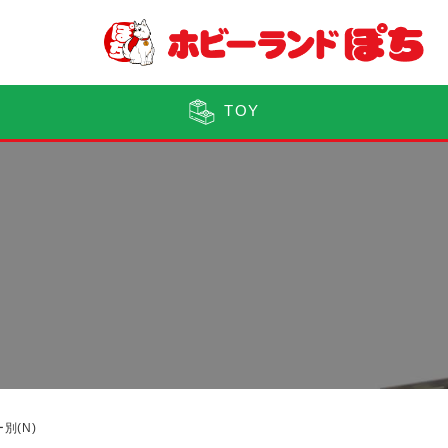
TOY
別(N)