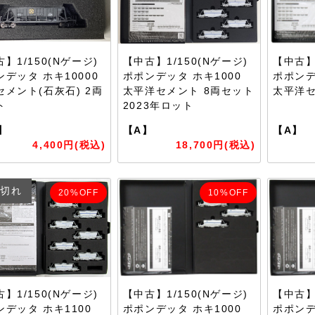
】1/150(Nゲージ)
【中古】1/150(Nゲージ)
【中古】1
デッタ ホキ10000
ポポンデッタ ホキ1000
ポポンデ
セメント(石灰石) 2両
太平洋セメント 8両セット
太平洋セ
ト
2023年ロット
】
【A】
【A】
4,400円(税込)
18,700円(税込)
切れ
20%OFF
10%OFF
】1/150(Nゲージ)
【中古】1/150(Nゲージ)
【中古】1
ンデッタ ホキ1100
ポポンデッタ ホキ1000
ポポンデ