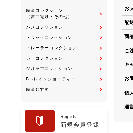
お
鉄道コレクション
（富井電鉄・その他）
配
バスコレクション
商
トラックコレクション
トレーラーコレクション
ご
カーコレクション
キ
ジオラマコレクション
お
Bトレインショーティー
鉄道むすめ
個
運
Register
新規会員登録