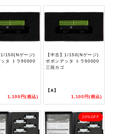
/150(Nゲージ)
【中古】1/150(Nゲージ)
ッタ トラ90000
ポポンデッタ トラ90000
ゴ
三段カゴ
【A】
1,100円(税込)
1,100円(税込)
20%OFF