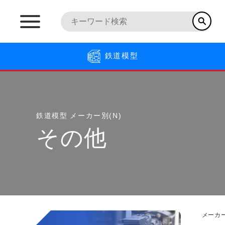
鉄道模型
鉄道模型
メーカー別(N)
その他
メーカー