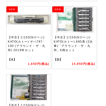
NEW
NEW
【中古】1/150(Nゲージ)
【中古】1/150(Nゲージ)
KATO(カトー) サハ787-
KATO(カトー) 885系 (2次
100 (アラウンド・ザ・九
車)「アラウンド・ザ・九
州) 2019年ロット
州」6両セット
【A】
【D】
1,650円(税込)
15,950円(税込)
【中古】1/150(Nゲージ)