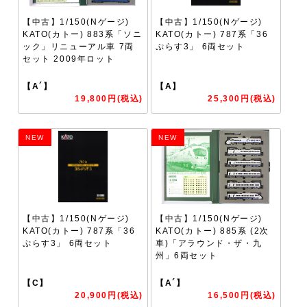
【中古】1/150(Nゲージ)
【中古】1/150(Nゲージ)
KATO(カトー) 883系「ソニ
KATO(カトー) 787系「36
ック」リニューアル車 7両
ぷらす3」 6両セット
セット 2009年ロット
【A´】
【A】
19,800円(税込)
25,300円(税込)
NEW
NEW
【中古】1/150(Nゲージ)
【中古】1/150(Nゲージ)
KATO(カトー) 787系「36
KATO(カトー) 885系 (2次
ぷらす3」 6両セット
車)「アラウンド・ザ・九
州」6両セット
【C】
【A´】
20,900円(税込)
16,500円(税込)