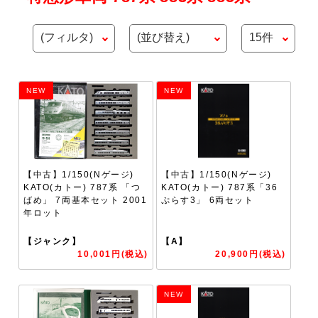
NEW
NEW
【中古】1/150(Nゲージ)
【中古】1/150(Nゲージ)
KATO(カトー) 787系 「つ
KATO(カトー) 787系「36
ばめ」 7両基本セット 2001
ぷらす3」 6両セット
年ロット
【ジャンク】
【A】
10,001円(税込)
20,900円(税込)
NEW