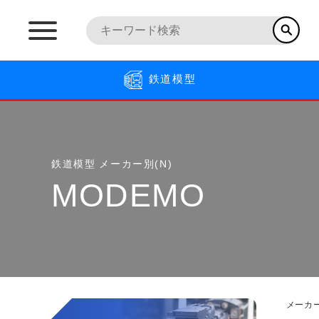
鉄道模型
鉄道模型
メーカー別(N)
MODEMO
メーカー