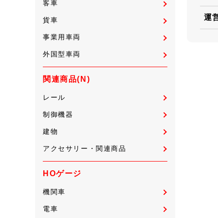
客車
運
貨車
事業用車両
外国型車両
関連商品(N)
レール
制御機器
建物
アクセサリー・関連商品
HOゲージ
機関車
電車