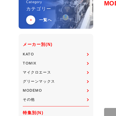
MO
Category
カテゴリー
一覧へ
メーカー別(N)
KATO
TOMIX
マイクロエース
グリーンマックス
MODEMO
その他
特集別(N)