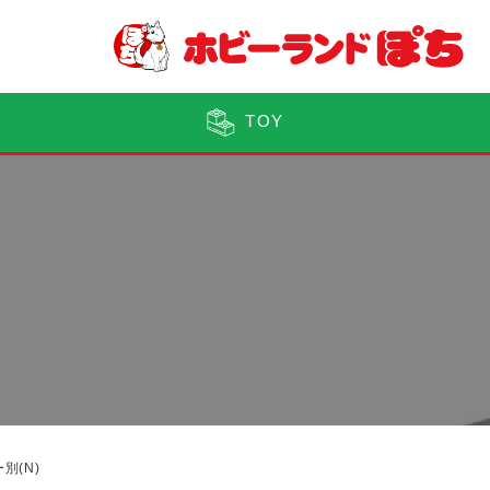
TOY
別(N)