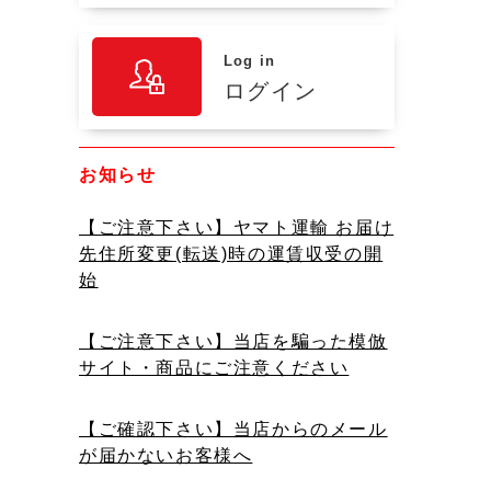
Log in
ログイン
お知らせ
【ご注意下さい】ヤマト運輸 お届け
先住所変更(転送)時の運賃収受の開
始
【ご注意下さい】当店を騙った模倣
サイト・商品にご注意ください
【ご確認下さい】当店からのメール
が届かないお客様へ