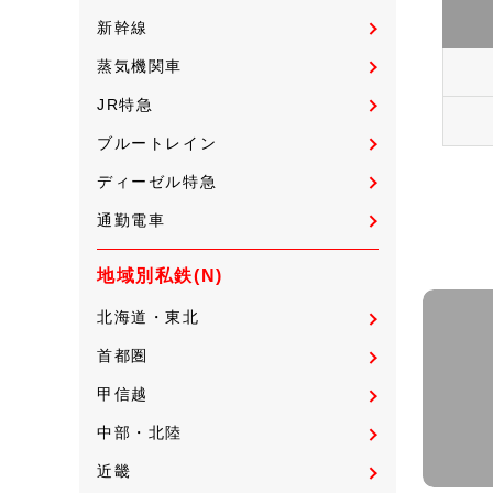
新幹線
蒸気機関車
JR特急
ブルートレイン
ディーゼル特急
通勤電車
地域別私鉄(N)
北海道・東北
首都圏
甲信越
中部・北陸
近畿