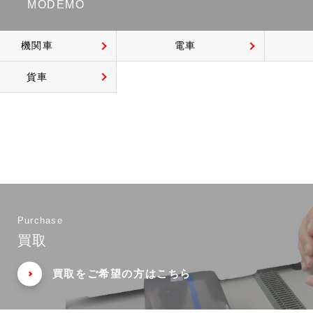
MODEMO
機関車
電車
貨車
Purchase
買取
買取をご希望の方はこちら