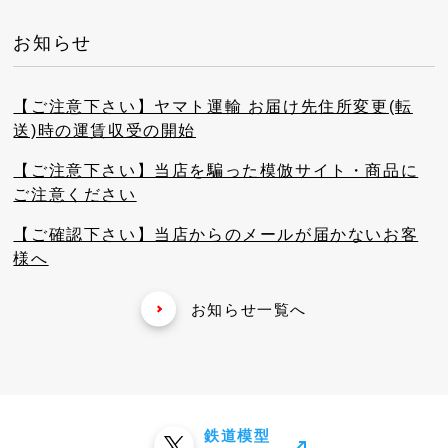
お知らせ
【ご注意下さい】ヤマト運輸 お届け先住所変更(転
送)時の運賃収受の開始
【ご注意下さい】当店を騙った模倣サイト・商品に
ご注意ください
【ご確認下さい】当店からのメールが届かないお客
様へ
お知らせ一覧へ
鉄道模型