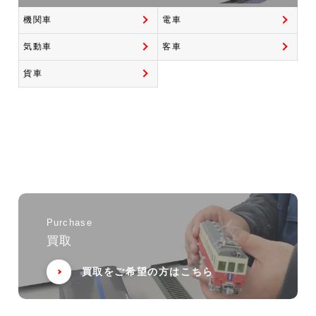
機関車
電車
気動車
客車
貨車
Purchase
買取
買取をご希望の方はこちら