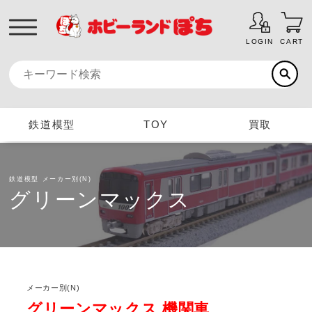
LOGIN
CART
鉄道模型
TOY
買取
鉄道模型
メーカー別(N)
グリーンマックス
メーカー別(N)
グリーンマックス 機関車