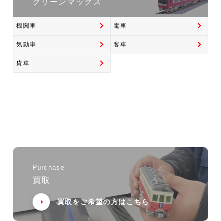
グリーンマックス
機関車
電車
気動車
客車
貨車
Purchase
買取
買取をご希望の方はこちら