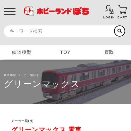
LOGIN
CART
鉄道模型
TOY
買取
鉄道模型
メーカー別(N)
グリーンマックス
メーカー別(N)
グリーンマックス 電車