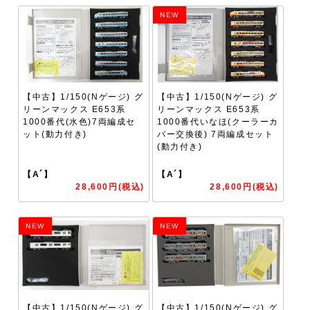
NEW
【中古】1/150(Nゲージ) グ
【中古】1/150(Nゲージ) グ
リーンマックス E653系
リーンマックス E653系
1000番代(水色)7両編成セ
1000番代いなほ(クーラーカ
ット(動力付き)
バー交換後) 7両編成セット
(動力付き)
【A´】
【A´】
28,600円(税込)
28,600円(税込)
NEW
NEW
【中古】1/150(Nゲージ) グ
【中古】1/150(Nゲージ) グ