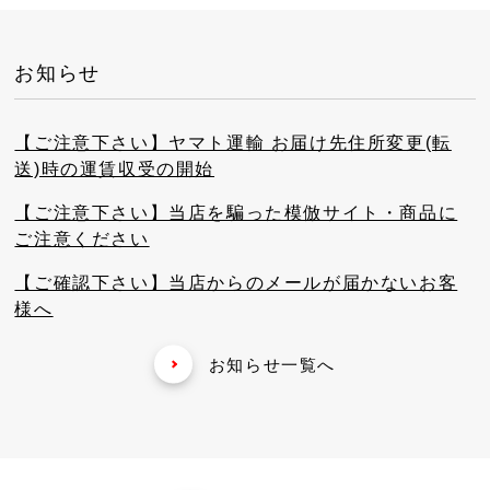
お知らせ
【ご注意下さい】ヤマト運輸 お届け先住所変更(転
送)時の運賃収受の開始
【ご注意下さい】当店を騙った模倣サイト・商品に
ご注意ください
【ご確認下さい】当店からのメールが届かないお客
様へ
お知らせ一覧へ