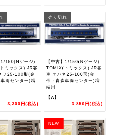
れ
売り切れ
/150(Nゲージ)
【中古】1/150(Nゲージ)
(トミックス) JR客
TOMIX(トミックス) JR客
フ25-100形(金
車 オハネ25-100形(金
車両センター)増
帯・青森車両センター)増
結用
【A】
3,300円(税込)
3,850円(税込)
NEW