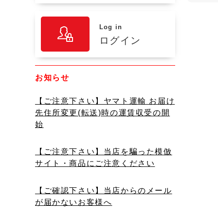
Log in
ログイン
お知らせ
【ご注意下さい】ヤマト運輸 お届け
先住所変更(転送)時の運賃収受の開
始
【ご注意下さい】当店を騙った模倣
サイト・商品にご注意ください
【ご確認下さい】当店からのメール
が届かないお客様へ