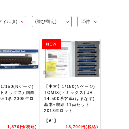
NEW
/150(Nゲージ)
【中古】1/150(Nゲージ)
X(トミックス) 国鉄
TOMIX(トミックス) JR
61形 2008年ロ
14-500系客車(はまなす)
基本+増結 11両セット
2013年ロット
【A´】
1,870円(税込)
18,700円(税込)