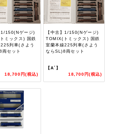
/150(Nゲージ)
【中古】1/150(Nゲージ)
X(トミックス) 国鉄
TOMIX(トミックス) 国鉄
225列車(さよう
室蘭本線225列車(さよう
)8両セット
ならSL)8両セット
【A´】
18,700円(税込)
18,700円(税込)