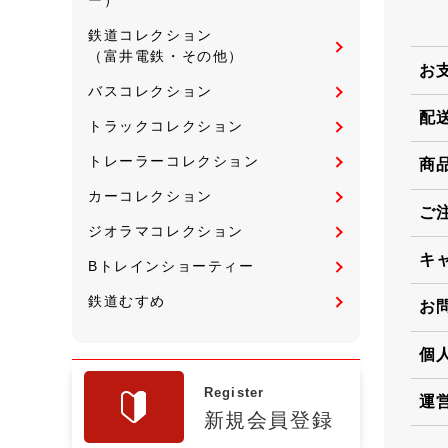
鉄道コレクション
（富井電鉄・その他）
お
バスコレクション
配
トラックコレクション
トレーラーコレクション
商
カーコレクション
ご
ジオラマコレクション
キ
Bトレインショーティー
鉄道むすめ
お
個
Register
運
新規会員登録