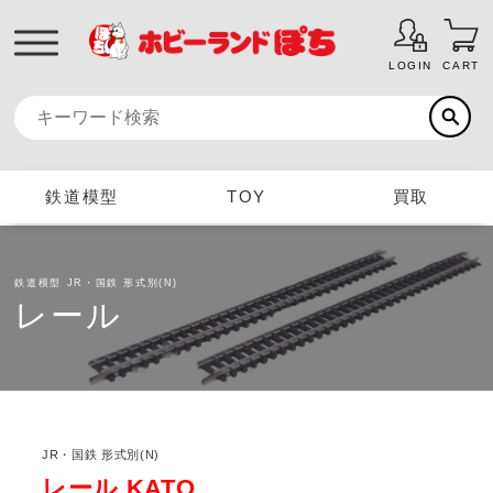
LOGIN
CART
鉄道模型
TOY
買取
鉄道模型
JR・国鉄 形式別(N)
レール
JR・国鉄 形式別(N)
レール KATO