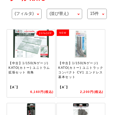
NEW
20%OFF
【中古】1/150(Nゲージ)
【中古】1/150(Nゲージ)
KATO(カトー) ユニトラム
KATO(カトー) ユニトラック
拡張セット 街角
コンパクト CV1 エンドレス
基本セット
【A´】
【A´】
6,160円(税込)
2,200円(税込)