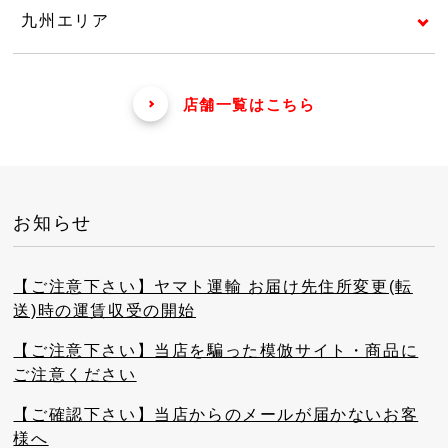
九州エリア
店舗一覧はこちら
お知らせ
【ご注意下さい】ヤマト運輸 お届け先住所変更(転
送)時の運賃収受の開始
【ご注意下さい】当店を騙った模倣サイト・商品に
ご注意ください
【ご確認下さい】当店からのメールが届かないお客
様へ