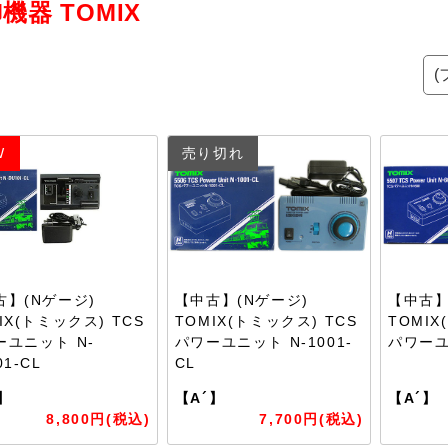
機器 TOMIX
W
売り切れ
古】(Nゲージ)
【中古】(Nゲージ)
【中古】
IX(トミックス) TCS
TOMIX(トミックス) TCS
TOMIX
ーユニット N-
パワーユニット N-1001-
パワーユ
01-CL
CL
】
【A´】
【A´】
8,800円(税込)
7,700円(税込)