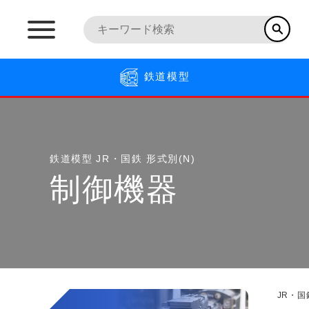
鉄道模型
鉄道模型
JR・国鉄 形式別(N)
制御機器
JR・国