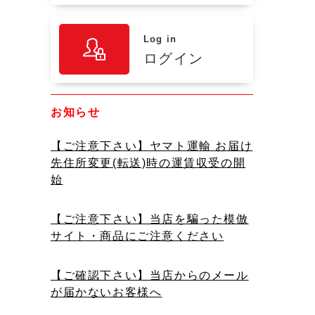
Log in
ログイン
お知らせ
【ご注意下さい】ヤマト運輸 お届け
先住所変更(転送)時の運賃収受の開
始
【ご注意下さい】当店を騙った模倣
サイト・商品にご注意ください
【ご確認下さい】当店からのメール
が届かないお客様へ