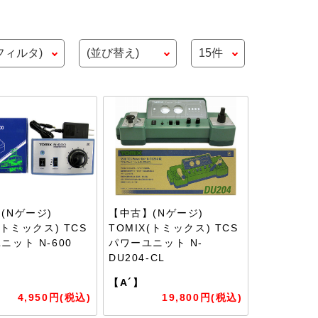
(Nゲージ)
【中古】(Nゲージ)
(トミックス) TCS
TOMIX(トミックス) TCS
ニット N-600
パワーユニット N-
DU204-CL
【A´】
4,950円(税込)
19,800円(税込)