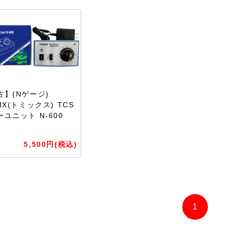
古】(Nゲージ)
IX(トミックス) TCS
ユニット N-600
】
5,500円(税込)
1