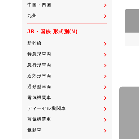
中国・四国
九州
JR・国鉄 形式別(N)
新幹線
特急形車両
急行形車両
近郊形車両
通勤型車両
電気機関車
ディーゼル機関車
蒸気機関車
気動車