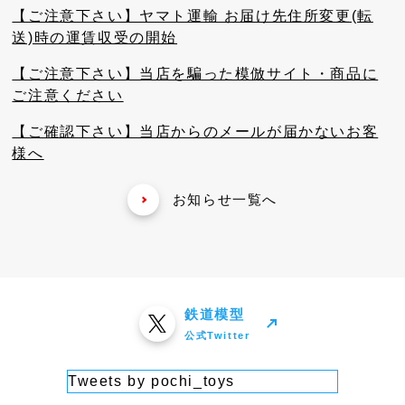
【ご注意下さい】ヤマト運輸 お届け先住所変更(転
送)時の運賃収受の開始
【ご注意下さい】当店を騙った模倣サイト・商品に
ご注意ください
【ご確認下さい】当店からのメールが届かないお客
様へ
お知らせ一覧へ
鉄道模型
公式Twitter
Tweets by pochi_toys