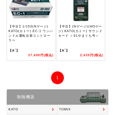
【中古】1/150(Nゲージ)
【中古】(Nゲージ)(HOゲー
KATO(カトー) EC-1 ワンハ
ジ) KATO(カトー) サウンド
ンドル運転台形コントロー
カード ＜SLやまぐち号＞
ラー
【A´】
【A´】
37,400円(税込)
2,420円(税込)
1
制御機器
KATO
TOMIX