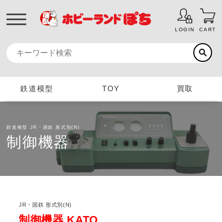
LOGIN
CART
鉄道模型
TOY
買取
鉄道模型
JR・国鉄 形式別(N)
制御機器
JR・国鉄 形式別(N)
制御機器 KATO