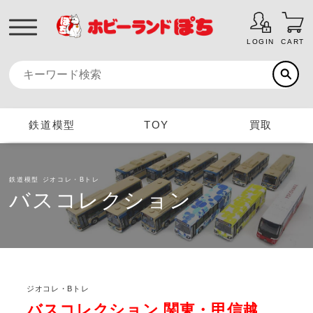
LOGIN
CART
鉄道模型
TOY
買取
鉄道模型
ジオコレ・Bトレ
バスコレクション
ジオコレ・Bトレ
バスコレクション 関東・甲信越