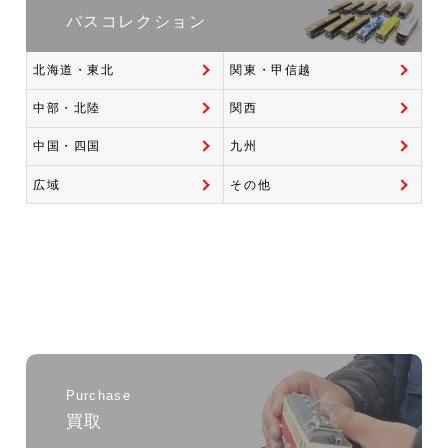
バスコレクション
北海道・東北
関東・甲信越
中部・北陸
関西
中国・四国
九州
広域
その他
Purchase
買取