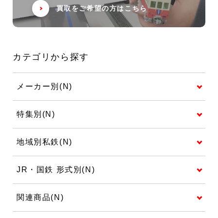
買取をご希望の方はこちら
カテゴリから探す
メーカー別(N)
特集別(N)
地域別私鉄(N)
JR・国鉄 形式別(N)
関連商品(N)