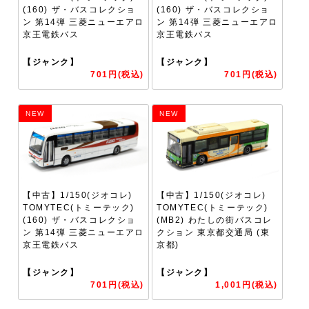
(160) ザ・バスコレクショ
(160) ザ・バスコレクショ
ン 第14弾 三菱ニューエアロ
ン 第14弾 三菱ニューエアロ
京王電鉄バス
京王電鉄バス
【ジャンク】
【ジャンク】
701円(税込)
701円(税込)
NEW
NEW
【中古】1/150(ジオコレ)
【中古】1/150(ジオコレ)
TOMYTEC(トミーテック)
TOMYTEC(トミーテック)
(160) ザ・バスコレクショ
(MB2) わたしの街バスコレ
ン 第14弾 三菱ニューエアロ
クション 東京都交通局 (東
京王電鉄バス
京都)
【ジャンク】
【ジャンク】
701円(税込)
1,001円(税込)