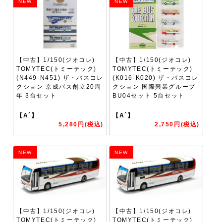
NEW
NEW
【中古】1/150(ジオコレ)
【中古】1/150(ジオコレ)
TOMYTEC(トミーテック)
TOMYTEC(トミーテック)
(N449-N451) ザ・バスコレ
(K016-K020) ザ・バスコレ
クション 京成バス創立20周
クション 国際興業グループ
年 3台セット
BU04セット 5台セット
【A´】
【A´】
5,280円(税込)
2,750円(税込)
NEW
NEW
【中古】1/150(ジオコレ)
【中古】1/150(ジオコレ)
TOMYTEC(トミーテック)
TOMYTEC(トミーテック)