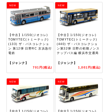
NEW
NEW
【中古】1/150(ジオコレ)
【中古】1/150(ジオコレ)
TOMYTEC(トミーテック)
TOMYTEC(トミーテック)
(133) ザ・バスコレクショ
(440) ザ・バスコレクショ
ン 第12弾 日野RC 京浜急行
ン第32弾 日野の初期ノンス
電鉄
テップバス編 横浜市交通局
【ジャンク】
【ジャンク】
701円(税込)
1,001円(税込)
NEW
NEW
【中古】1/150(ジオコレ)
【中古】1/150(ジオコレ)