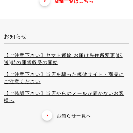
店舗一覧はこちら
お知らせ
【ご注意下さい】ヤマト運輸 お届け先住所変更(転
送)時の運賃収受の開始
【ご注意下さい】当店を騙った模倣サイト・商品に
ご注意ください
【ご確認下さい】当店からのメールが届かないお客
様へ
お知らせ一覧へ