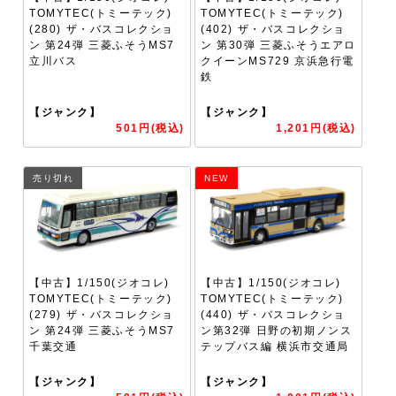
TOMYTEC(トミーテック)
TOMYTEC(トミーテック)
(280) ザ・バスコレクショ
(402) ザ・バスコレクショ
ン 第24弾 三菱ふそうMS7
ン 第30弾 三菱ふそうエアロ
立川バス
クイーンMS729 京浜急行電
鉄
【ジャンク】
【ジャンク】
501円(税込)
1,201円(税込)
売り切れ
NEW
【中古】1/150(ジオコレ)
【中古】1/150(ジオコレ)
TOMYTEC(トミーテック)
TOMYTEC(トミーテック)
(279) ザ・バスコレクショ
(440) ザ・バスコレクショ
ン 第24弾 三菱ふそうMS7
ン第32弾 日野の初期ノンス
千葉交通
テップバス編 横浜市交通局
【ジャンク】
【ジャンク】