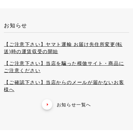
お知らせ
【ご注意下さい】ヤマト運輸 お届け先住所変更(転
送)時の運賃収受の開始
【ご注意下さい】当店を騙った模倣サイト・商品に
ご注意ください
【ご確認下さい】当店からのメールが届かないお客
様へ
お知らせ一覧へ