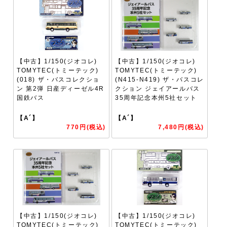
【中古】1/150(ジオコレ)
【中古】1/150(ジオコレ)
TOMYTEC(トミーテック)
TOMYTEC(トミーテック)
(018) ザ・バスコレクショ
(N415-N419) ザ・バスコレ
ン 第2弾 日産ディーゼル4R
クション ジェイアールバス
国鉄バス
35周年記念本州5社セット
【A´】
【A´】
770円(税込)
7,480円(税込)
【中古】1/150(ジオコレ)
【中古】1/150(ジオコレ)
TOMYTEC(トミーテック)
TOMYTEC(トミーテック)