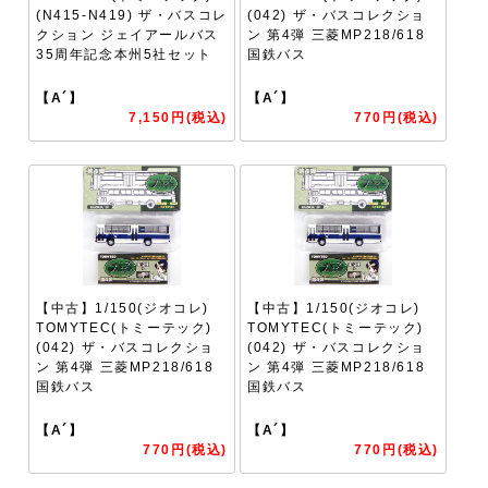
(N415-N419) ザ・バスコレ
(042) ザ・バスコレクショ
クション ジェイアールバス
ン 第4弾 三菱MP218/618
35周年記念本州5社セット
国鉄バス
【A´】
【A´】
7,150円(税込)
770円(税込)
【中古】1/150(ジオコレ)
【中古】1/150(ジオコレ)
TOMYTEC(トミーテック)
TOMYTEC(トミーテック)
(042) ザ・バスコレクショ
(042) ザ・バスコレクショ
ン 第4弾 三菱MP218/618
ン 第4弾 三菱MP218/618
国鉄バス
国鉄バス
【A´】
【A´】
770円(税込)
770円(税込)