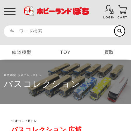
LOGIN
CART
鉄道模型
TOY
買取
鉄道模型
ジオコレ・Bトレ
バスコレクション
ジオコレ・Bトレ
バスコレクション 広域