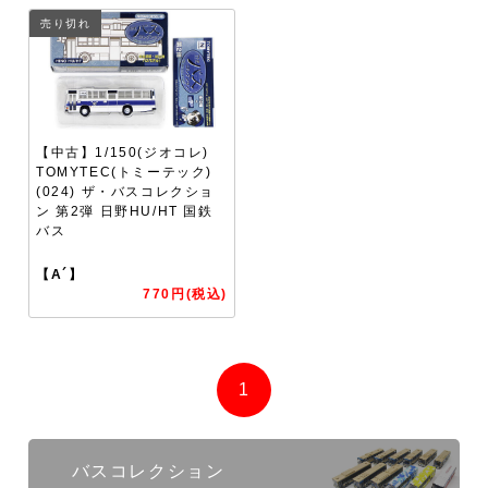
売り切れ
【中古】1/150(ジオコレ)
TOMYTEC(トミーテック)
(024) ザ・バスコレクショ
ン 第2弾 日野HU/HT 国鉄
バス
【A´】
770円(税込)
1
バスコレクション