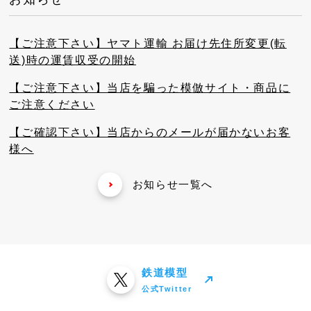
【ご注意下さい】ヤマト運輸 お届け先住所変更(転
送)時の運賃収受の開始
【ご注意下さい】当店を騙った模倣サイト・商品に
ご注意ください
【ご確認下さい】当店からのメールが届かないお客
様へ
お知らせ一覧へ
鉄道模型
公式Twitter