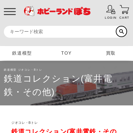
LOGIN
CART
鉄道模型
TOY
買取
鉄道模型
ジオコレ・Bトレ
鉄道コレクション(富井電
鉄・その他)
ジオコレ・Bトレ
鉄道コレクション(富井電鉄・その