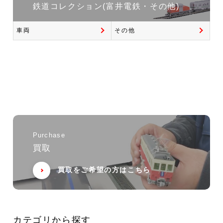
鉄道コレクション(富井電鉄・その他)
車両
その他
Purchase
買取
買取をご希望の方はこちら
カテゴリから探す