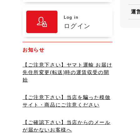
運
Log in
ログイン
お知らせ
【ご注意下さい】ヤマト運輸 お届け
先住所変更(転送)時の運賃収受の開
始
【ご注意下さい】当店を騙った模倣
サイト・商品にご注意ください
【ご確認下さい】当店からのメール
が届かないお客様へ