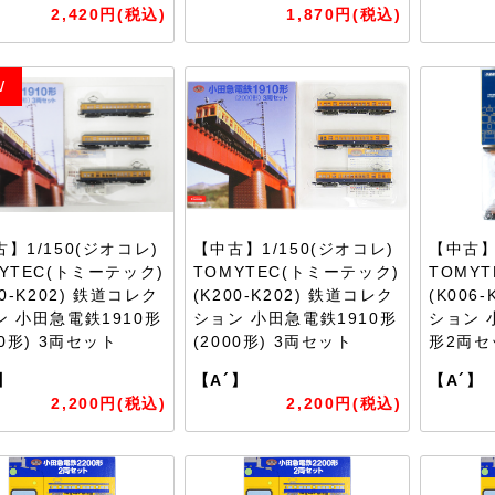
2,420円(税込)
1,870円(税込)
W
】1/150(ジオコレ)
【中古】1/150(ジオコレ)
【中古】
YTEC(トミーテック)
TOMYTEC(トミーテック)
TOMY
00-K202) 鉄道コレク
(K200-K202) 鉄道コレク
(K006
ン 小田急電鉄1910形
ション 小田急電鉄1910形
ション 
00形) 3両セット
(2000形) 3両セット
形2両セ
】
【A´】
【A´】
2,200円(税込)
2,200円(税込)