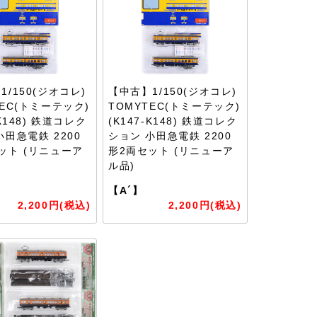
1/150(ジオコレ)
【中古】1/150(ジオコレ)
TEC(トミーテック)
TOMYTEC(トミーテック)
-K148) 鉄道コレク
(K147-K148) 鉄道コレク
小田急電鉄 2200
ション 小田急電鉄 2200
ット (リニューア
形2両セット (リニューア
ル品)
【A´】
2,200円(税込)
2,200円(税込)