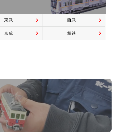
東武
西武
京成
相鉄