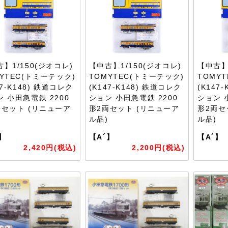
】1/150(ジオコレ)
【中古】1/150(ジオコレ)
【中古】
YTEC(トミーテック)
TOMYTEC(トミーテック)
TOMY
47-K148) 鉄道コレク
(K147-K148) 鉄道コレク
(K147
 小田急電鉄 2200
ション 小田急電鉄 2200
ション 
両セット (リニューア
形2両セット (リニューア
形2両セ
ル品)
ル品)
】
【A´】
【A´】
2,420円(税込)
2,200円(税込)