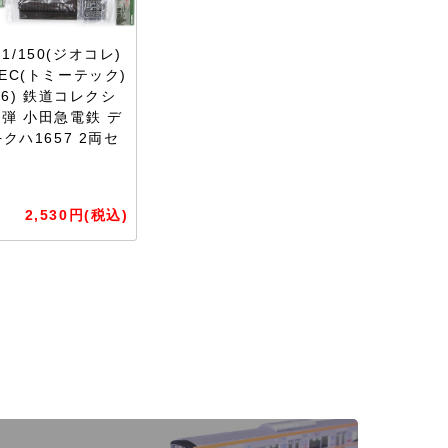
1/150(ジオコレ)
TEC(トミーテック)
056) 鉄道コレクシ
6弾 小田急電鉄 デ
+クハ1657 2両セ
2,530円(税込)