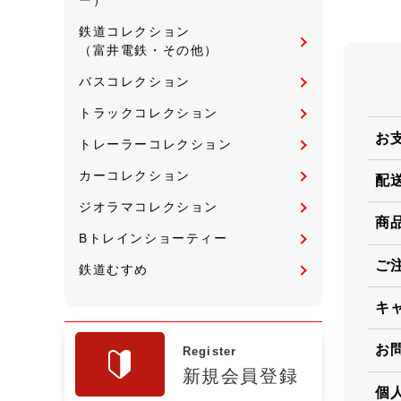
鉄道コレクション
（富井電鉄・その他）
バスコレクション
トラックコレクション
お
トレーラーコレクション
カーコレクション
配
ジオラマコレクション
商
Bトレインショーティー
ご
鉄道むすめ
キ
お
Register
新規会員登録
個