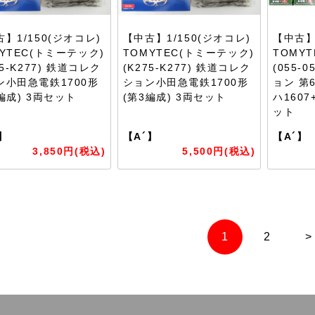
】1/150(ジオコレ)
【中古】1/150(ジオコレ)
【中古】
YTEC(トミーテック)
TOMYTEC(トミーテック)
TOMY
75-K277) 鉄道コレク
(K275-K277) 鉄道コレク
(055-
ン小田急電鉄1700形
ション小田急電鉄1700形
ョン 第
編成) 3両セット
(第3編成) 3両セット
ハ1607
ット
】
【A´】
【A´】
3,850円(税込)
5,500円(税込)
1
2
>