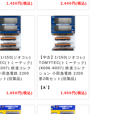
1,430円(税込)
2,640円(税込)
1/150(ジオコレ)
【中古】1/150(ジオコレ)
TEC(トミーテック)
TOMYTEC(トミーテック)
-K007) 鉄道コレク
(K006-K007) 鉄道コレク
小田急電鉄 2200
ション 小田急電鉄 2200
ット(旧製品)
形2両セット(旧製品)
【A´】
1,650円(税込)
1,650円(税込)