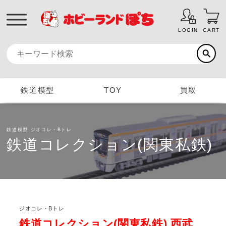
LOGIN
CART
鉄道模型
TOY
買取
鉄道模型
ジオコレ・Bトレ
鉄道コレクション(関東私鉄)
ジオコレ・Bトレ
鉄道コレクション(関東私鉄) 西武