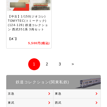
【中古】1/150(ジオコレ)
TOMYTEC(トミーテック)
(124-126) 鉄道コレクショ
ン 西武351系 3両セット
【A´】
5,500円(税込)
1
2
3
>
鉄道コレクション(関東私鉄)
京急
東急
東武
西武