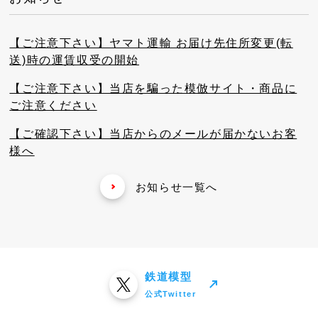
【ご注意下さい】ヤマト運輸 お届け先住所変更(転
送)時の運賃収受の開始
【ご注意下さい】当店を騙った模倣サイト・商品に
ご注意ください
【ご確認下さい】当店からのメールが届かないお客
様へ
お知らせ一覧へ
鉄道模型
公式Twitter