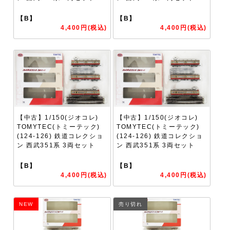
【B】
【B】
4,400円(税込)
4,400円(税込)
【中古】1/150(ジオコレ)
【中古】1/150(ジオコレ)
TOMYTEC(トミーテック)
TOMYTEC(トミーテック)
(124-126) 鉄道コレクショ
(124-126) 鉄道コレクショ
ン 西武351系 3両セット
ン 西武351系 3両セット
【B】
【B】
4,400円(税込)
4,400円(税込)
NEW
売り切れ