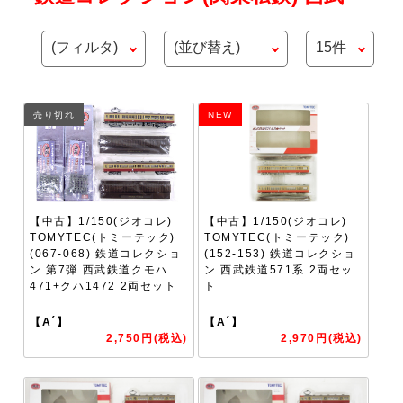
売り切れ
NEW
【中古】1/150(ジオコレ)
【中古】1/150(ジオコレ)
TOMYTEC(トミーテック)
TOMYTEC(トミーテック)
(067-068) 鉄道コレクショ
(152-153) 鉄道コレクショ
ン 第7弾 西武鉄道クモハ
ン 西武鉄道571系 2両セッ
471+クハ1472 2両セット
ト
【A´】
【A´】
2,750円(税込)
2,970円(税込)