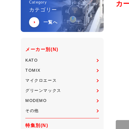
カ
Category
カテゴリー
一覧へ
メーカー別(N)
KATO
TOMIX
マイクロエース
グリーンマックス
MODEMO
その他
特集別(N)