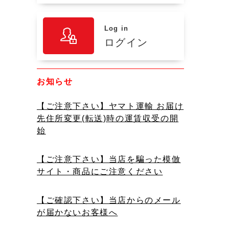
Log in
ログイン
お知らせ
【ご注意下さい】ヤマト運輸 お届け
先住所変更(転送)時の運賃収受の開
始
【ご注意下さい】当店を騙った模倣
サイト・商品にご注意ください
【ご確認下さい】当店からのメール
が届かないお客様へ