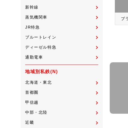
新幹線
蒸気機関車
ブ
JR特急
ブルートレイン
ディーゼル特急
通勤電車
地域別私鉄(N)
北海道・東北
首都圏
甲信越
中部・北陸
近畿