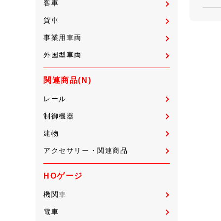
客車
貨車
事業用車両
外国型車両
関連商品(N)
レール
制御機器
建物
アクセサリー・関連商品
HOゲージ
機関車
電車