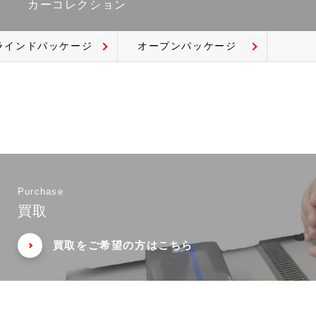
カーコレクション
ラインドパッケージ
オープンパッケージ
Purchase
買取
買取をご希望の方はこちら